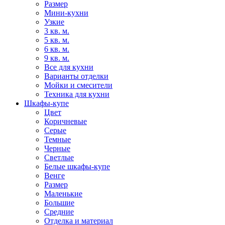
Размер
Мини-кухни
Узкие
3 кв. м.
5 кв. м.
6 кв. м.
9 кв. м.
Все для кухни
Варианты отделки
Мойки и смесители
Техника для кухни
Шкафы-купе
Цвет
Коричневые
Серые
Темные
Черные
Светлые
Белые шкафы-купе
Венге
Размер
Маленькие
Большие
Средние
Отделка и материал