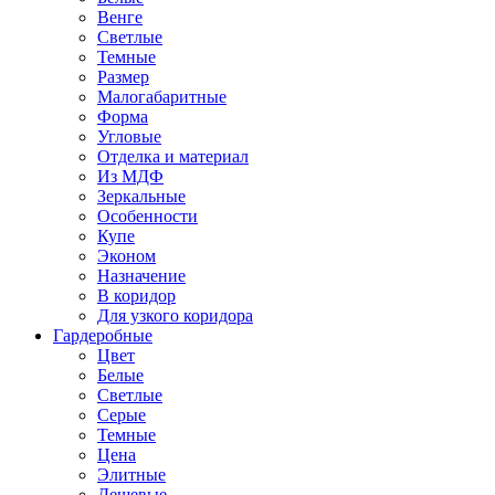
Венге
Светлые
Темные
Размер
Малогабаритные
Форма
Угловые
Отделка и материал
Из МДФ
Зеркальные
Особенности
Купе
Эконом
Назначение
В коридор
Для узкого коридора
Гардеробные
Цвет
Белые
Светлые
Серые
Темные
Цена
Элитные
Дешевые