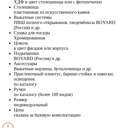
ХДФ в цвет столешницы или с фотопечатью
Столешница
пластиковая; из искусственного камня
Выкатные системы
ПВШ полного открывания, тандембоксы BOYARD
(Россия) и др.
Сушка для посуды
Хромированная
Цоколь
в цвет фасадов или корпуса
Подъемники
BOYARD (Россия) и др.
Аксессуары
Выкатные корзины, бутылочницы и др.
Пристеночный плинтус, барные стойки и навески,
освещение
по каталогу
Ручки
по каталогу (более 100 видов)
Размер
индивидуальный
Цена
указана за базовую комплектацию