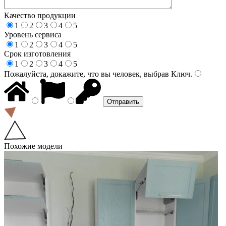
Качество продукции
1
2
3
4
5
Уровень сервиса
1
2
3
4
5
Срок изготовления
1
2
3
4
5
Пожалуйста, докажите, что вы человек, выбрав
Ключ
.
Похожие модели