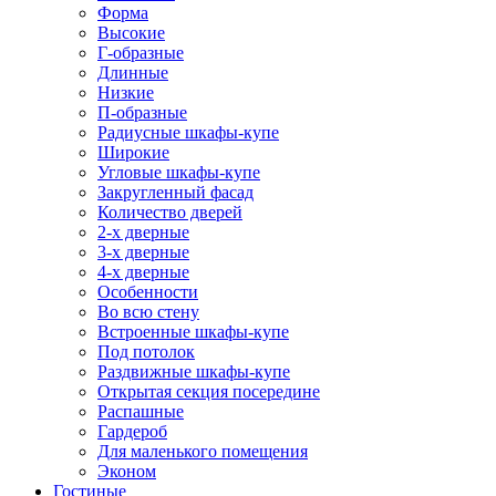
Форма
Высокие
Г-образные
Длинные
Низкие
П-образные
Радиусные шкафы-купе
Широкие
Угловые шкафы-купе
Закругленный фасад
Количество дверей
2-х дверные
3-х дверные
4-х дверные
Особенности
Во всю стену
Встроенные шкафы-купе
Под потолок
Раздвижные шкафы-купе
Открытая секция посередине
Распашные
Гардероб
Для маленького помещения
Эконом
Гостиные