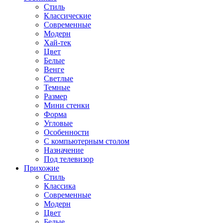
Стиль
Классические
Современные
Модерн
Хай-тек
Цвет
Белые
Венге
Светлые
Темные
Размер
Мини стенки
Форма
Угловые
Особенности
С компьютерным столом
Назначение
Под телевизор
Прихожие
Стиль
Классика
Современные
Модерн
Цвет
Белые