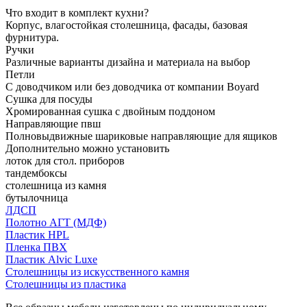
Что входит в комплект кухни?
Корпус, влагостойкая столешница, фасады, базовая
фурнитура.
Ручки
Различные варианты дизайна и материала на выбор
Петли
С доводчиком или без доводчика от компании Boyard
Сушка для посуды
Хромированная сушка с двойным поддоном
Направляющие пвш
Полновыдвижные шариковые направляющие для ящиков
Дополнительно можно установить
лоток для стол. приборов
тандембоксы
столешница из камня
бутылочница
ЛДСП
Полотно АГТ (МДФ)
Пластик HPL
Пленка ПВХ
Пластик Alvic Luxe
Столешницы из искусственного камня
Столешницы из пластика