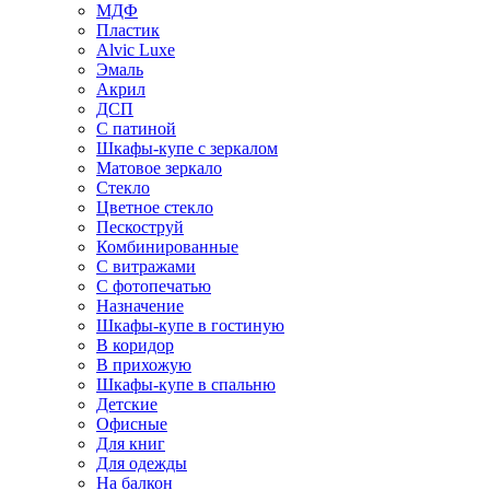
МДФ
Пластик
Alvic Luxe
Эмаль
Акрил
ДСП
С патиной
Шкафы-купе с зеркалом
Матовое зеркало
Стекло
Цветное стекло
Пескоструй
Комбинированные
С витражами
С фотопечатью
Назначение
Шкафы-купе в гостиную
В коридор
В прихожую
Шкафы-купе в спальню
Детские
Офисные
Для книг
Для одежды
На балкон