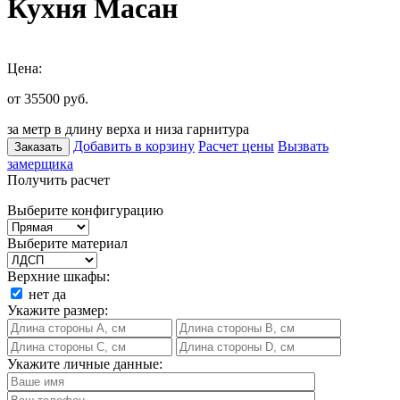
Кухня Масан
Цена:
от 35500
руб.
за метр в длину верха и низа гарнитура
Добавить в корзину
Расчет цены
Вызвать
Заказать
замерщика
Получить расчет
Выберите конфигурацию
Выберите материал
Верхние шкафы:
нет
да
Укажите размер:
Укажите личные данные: