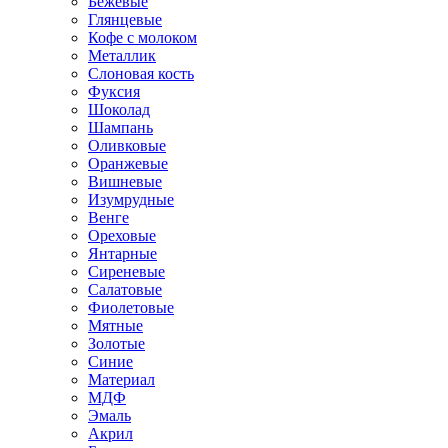
Бежевые
Глянцевые
Кофе с молоком
Металлик
Слоновая кость
Фуксия
Шоколад
Шампань
Оливковые
Оранжевые
Вишневые
Изумрудные
Венге
Ореховые
Янтарные
Сиреневые
Салатовые
Фиолетовые
Мятные
Золотые
Синие
Материал
МДФ
Эмаль
Акрил