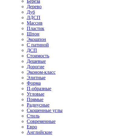
Береза
Дерево
Дуб
ЛДСП
Массив
Пластик
Шпон
Экошпон
С патиной
ДСП
Стоимость
Дешевые
Дорогие
Эконом-класс
Элитные
Форма
П-образные
Угловые
Прямые
Радиусные
Скошенные углы
Стиль
Современные
Евро
Английские