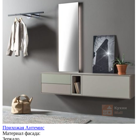
Прихожая Антемис
Материал фасада:
Зеркало