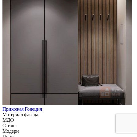
Прихожая Годеция
Материал фасада:
МДФ
Стиль:
Модерн
Цвет: