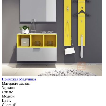
Прихожая Медуница
Материал фасада:
Зеркало
Стиль:
Модерн
Цвет:
Светлый