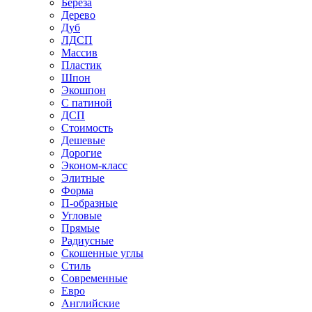
Береза
Дерево
Дуб
ЛДСП
Массив
Пластик
Шпон
Экошпон
С патиной
ДСП
Стоимость
Дешевые
Дорогие
Эконом-класс
Элитные
Форма
П-образные
Угловые
Прямые
Радиусные
Скошенные углы
Стиль
Современные
Евро
Английские