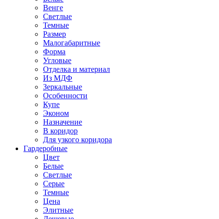
Венге
Светлые
Темные
Размер
Малогабаритные
Форма
Угловые
Отделка и материал
Из МДФ
Зеркальные
Особенности
Купе
Эконом
Назначение
В коридор
Для узкого коридора
Гардеробные
Цвет
Белые
Светлые
Серые
Темные
Цена
Элитные
Дешевые