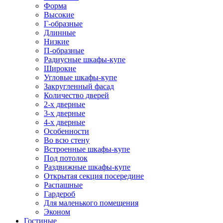
Форма
Высокие
Г-образные
Длинные
Низкие
П-образные
Радиусные шкафы-купе
Широкие
Угловые шкафы-купе
Закругленный фасад
Количество дверей
2-х дверные
3-х дверные
4-х дверные
Особенности
Во всю стену
Встроенные шкафы-купе
Под потолок
Раздвижные шкафы-купе
Открытая секция посередине
Распашные
Гардероб
Для маленького помещения
Эконом
Гостиные