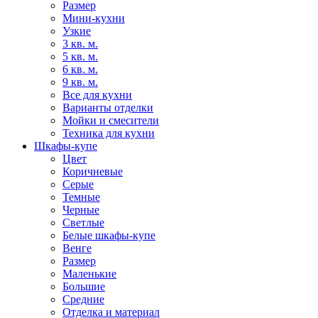
Размер
Мини-кухни
Узкие
3 кв. м.
5 кв. м.
6 кв. м.
9 кв. м.
Все для кухни
Варианты отделки
Мойки и смесители
Техника для кухни
Шкафы-купе
Цвет
Коричневые
Серые
Темные
Черные
Светлые
Белые шкафы-купе
Венге
Размер
Маленькие
Большие
Средние
Отделка и материал