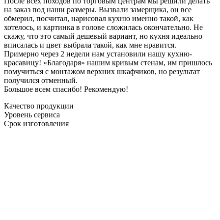
После всех походов по торговым центрам мы решили делать
на заказ под наши размеры. Вызвали замерщика, он все
обмерил, посчитал, нарисовал кухню именно такой, как
хотелось, и картинка в голове сложилась окончательно. Не
скажу, что это самый дешевый вариант, но кухня идеально
вписалась и цвет выбрала такой, как мне нравится.
Примерно через 2 недели нам установили нашу кухню-
красавицу! «Благодаря» нашим кривым стенам, им пришлось
помучиться с монтажом верхних шкафчиков, но результат
получился отменный.
Большое всем спасибо! Рекомендую!
Качество продукции
Уровень сервиса
Срок изготовления