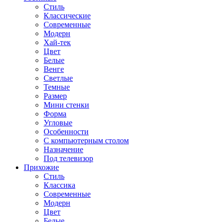
Стиль
Классические
Современные
Модерн
Хай-тек
Цвет
Белые
Венге
Светлые
Темные
Размер
Мини стенки
Форма
Угловые
Особенности
С компьютерным столом
Назначение
Под телевизор
Прихожие
Стиль
Классика
Современные
Модерн
Цвет
Белые