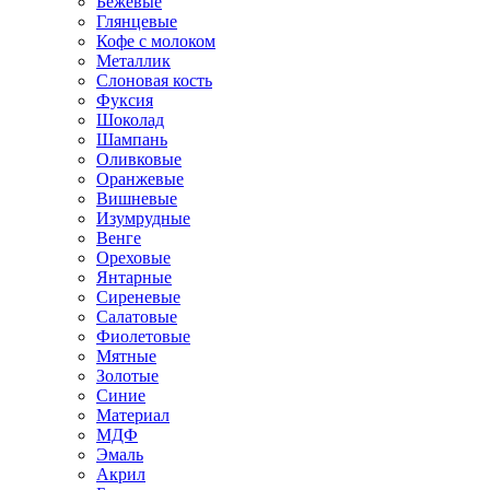
Бежевые
Глянцевые
Кофе с молоком
Металлик
Слоновая кость
Фуксия
Шоколад
Шампань
Оливковые
Оранжевые
Вишневые
Изумрудные
Венге
Ореховые
Янтарные
Сиреневые
Салатовые
Фиолетовые
Мятные
Золотые
Синие
Материал
МДФ
Эмаль
Акрил