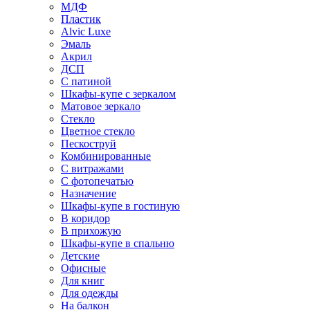
МДФ
Пластик
Alvic Luxe
Эмаль
Акрил
ДСП
С патиной
Шкафы-купе с зеркалом
Матовое зеркало
Стекло
Цветное стекло
Пескоструй
Комбинированные
С витражами
С фотопечатью
Назначение
Шкафы-купе в гостиную
В коридор
В прихожую
Шкафы-купе в спальню
Детские
Офисные
Для книг
Для одежды
На балкон