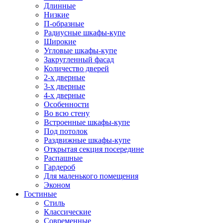
Длинные
Низкие
П-образные
Радиусные шкафы-купе
Широкие
Угловые шкафы-купе
Закругленный фасад
Количество дверей
2-х дверные
3-х дверные
4-х дверные
Особенности
Во всю стену
Встроенные шкафы-купе
Под потолок
Раздвижные шкафы-купе
Открытая секция посередине
Распашные
Гардероб
Для маленького помещения
Эконом
Гостиные
Стиль
Классические
Современные