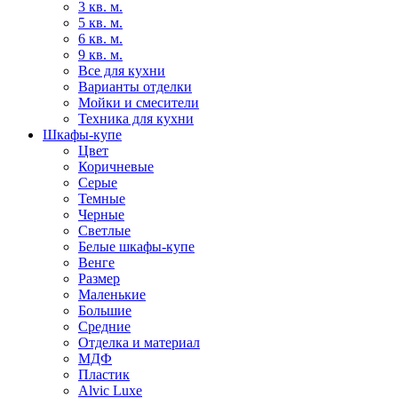
3 кв. м.
5 кв. м.
6 кв. м.
9 кв. м.
Все для кухни
Варианты отделки
Мойки и смесители
Техника для кухни
Шкафы-купе
Цвет
Коричневые
Серые
Темные
Черные
Светлые
Белые шкафы-купе
Венге
Размер
Маленькие
Большие
Средние
Отделка и материал
МДФ
Пластик
Alvic Luxe