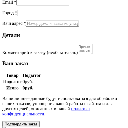
Email
*
Город
*
Ваш адрес
*
Детали
Комментарий к заказу
(необязательно)
Ваш заказ
Товар
Подытог
Подытог
0
руб.
Итого
0
руб.
Ваши личные данные будут использоваться для обработки
ваших заказов, упрощения вашей работы с сайтом и для
других целей, описанных в нашей
политика
конфиденциальности
.
Подтвердить заказ