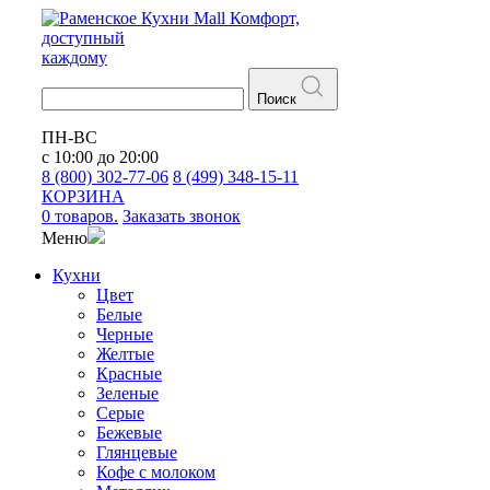
Кухни
Mall
Комфорт,
доступный
каждому
Поиск
ПН-ВС
с 10:00 до 20:00
8 (800) 302-77-06
8 (499) 348-15-11
КОРЗИНА
0 товаров.
Заказать звонок
Меню
Кухни
Цвет
Белые
Черные
Желтые
Красные
Зеленые
Серые
Бежевые
Глянцевые
Кофе с молоком