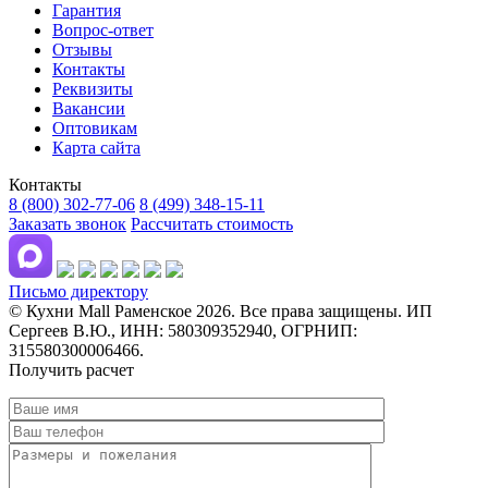
Гарантия
Вопрос-ответ
Отзывы
Контакты
Реквизиты
Вакансии
Оптовикам
Карта сайта
Контакты
8 (800) 302-77-06
8 (499) 348-15-11
Заказать звонок
Рассчитать стоимость
Письмо директору
© Кухни Mall Раменское 2026. Все права защищены. ИП
Сергеев В.Ю., ИНН: 580309352940, ОГРНИП:
315580300006466.
Получить расчет