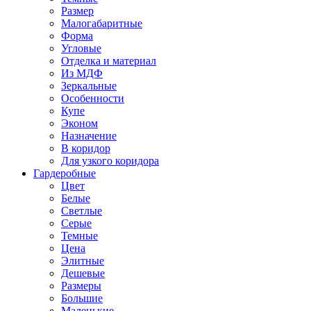
Размер
Малогабаритные
Форма
Угловые
Отделка и материал
Из МДФ
Зеркальные
Особенности
Купе
Эконом
Назначение
В коридор
Для узкого коридора
Гардеробные
Цвет
Белые
Светлые
Серые
Темные
Цена
Элитные
Дешевые
Размеры
Большие
Маленькие