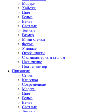
Модерн
Хай-тек
Цвет
Белые
Венге
Светлые
Темные
Размер
Мини стенки
Форма
Угловые
Особенности
С компьютерным столом
Назначение
Под телевизор
Прихожие
Стиль
Классика
Современные
Модерн
Цвет
Белые
Венге
Светлые
Темные