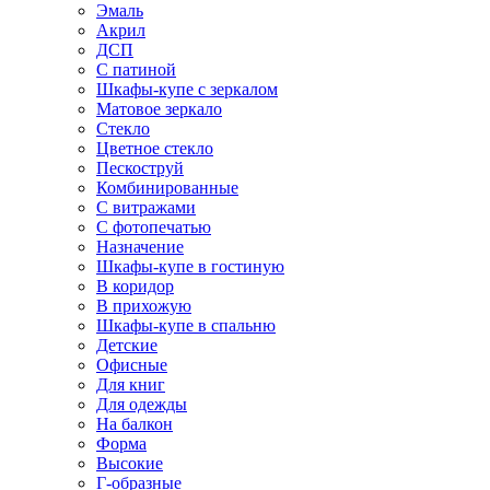
Эмаль
Акрил
ДСП
С патиной
Шкафы-купе с зеркалом
Матовое зеркало
Стекло
Цветное стекло
Пескоструй
Комбинированные
С витражами
С фотопечатью
Назначение
Шкафы-купе в гостиную
В коридор
В прихожую
Шкафы-купе в спальню
Детские
Офисные
Для книг
Для одежды
На балкон
Форма
Высокие
Г-образные