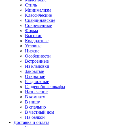
Стиль
Минимализм
Классические
Скандинавские
Современные
Форма
Высокие
Квадратные
Угловые
Низкие
Особенности
Встроенные
Из кладовки
Закрытые
Открытые
Раздвижные
Гардеробные шкафы
Назначение
В комнату
В нишу
В спальню
В частный дом
На балкон
Доставка и оплата