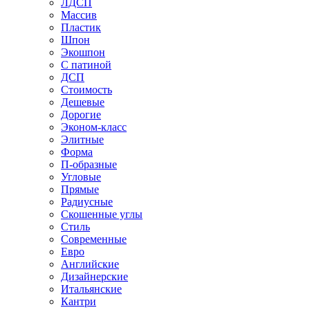
ЛДСП
Массив
Пластик
Шпон
Экошпон
С патиной
ДСП
Стоимость
Дешевые
Дорогие
Эконом-класс
Элитные
Форма
П-образные
Угловые
Прямые
Радиусные
Скошенные углы
Стиль
Современные
Евро
Английские
Дизайнерские
Итальянские
Кантри