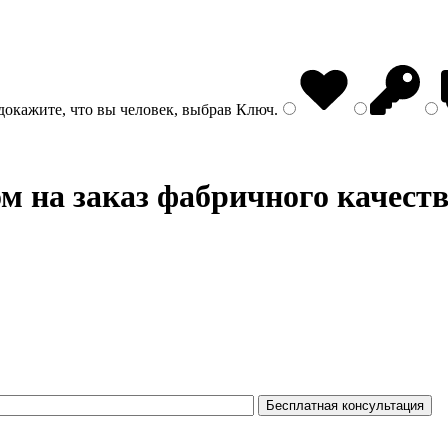
докажите, что вы человек, выбрав
Ключ
.
м на заказ фабричного качест