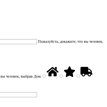
Пожалуйста, докажите, что вы человек,
 вы человек, выбрав
Дом
.