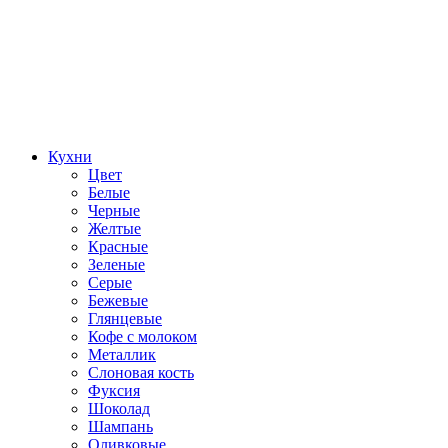
Кухни
Цвет
Белые
Черные
Желтые
Красные
Зеленые
Серые
Бежевые
Глянцевые
Кофе с молоком
Металлик
Слоновая кость
Фуксия
Шоколад
Шампань
Оливковые