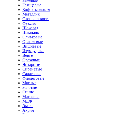
Бежевые
Глянцевые
Кофе с молоком
Металлик
Слоновая кость
Фуксия
Шоколад
Шампань
Оливковые
Оранжевые
Вишневые
Изумрудные
Венге
Ореховые
Янтарные
Сиреневые
Салатовые
Фиолетовые
Мятные
Золотые
Синие
Материал
МДФ
Эмаль
Акрил