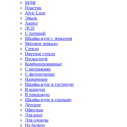
МДФ
Пластик
Alvic Luxe
Эмаль
Акрил
ДСП
С патиной
Шкафы-купе с зеркалом
Матовое зеркало
Стекло
Цветное стекло
Пескоструй
Комбинированные
С витражами
С фотопечатью
Назначение
Шкафы-купе в гостиную
В коридор
В прихожую
Шкафы-купе в спальню
Детские
Офисные
Для книг
Для одежды
На балкон