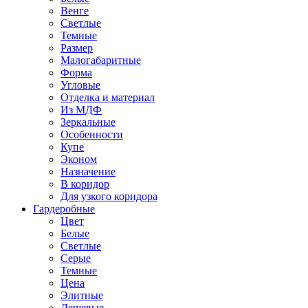
Венге
Светлые
Темные
Размер
Малогабаритные
Форма
Угловые
Отделка и материал
Из МДФ
Зеркальные
Особенности
Купе
Эконом
Назначение
В коридор
Для узкого коридора
Гардеробные
Цвет
Белые
Светлые
Серые
Темные
Цена
Элитные
Дешевые