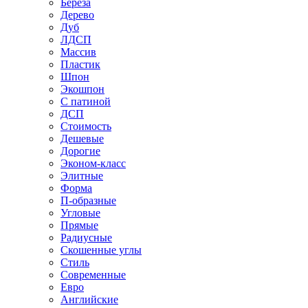
Береза
Дерево
Дуб
ЛДСП
Массив
Пластик
Шпон
Экошпон
С патиной
ДСП
Стоимость
Дешевые
Дорогие
Эконом-класс
Элитные
Форма
П-образные
Угловые
Прямые
Радиусные
Скошенные углы
Стиль
Современные
Евро
Английские