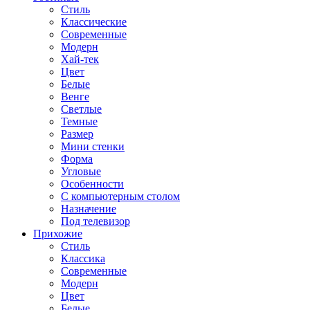
Стиль
Классические
Современные
Модерн
Хай-тек
Цвет
Белые
Венге
Светлые
Темные
Размер
Мини стенки
Форма
Угловые
Особенности
С компьютерным столом
Назначение
Под телевизор
Прихожие
Стиль
Классика
Современные
Модерн
Цвет
Белые