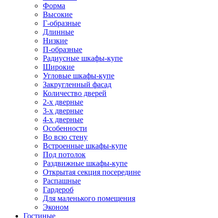
Форма
Высокие
Г-образные
Длинные
Низкие
П-образные
Радиусные шкафы-купе
Широкие
Угловые шкафы-купе
Закругленный фасад
Количество дверей
2-х дверные
3-х дверные
4-х дверные
Особенности
Во всю стену
Встроенные шкафы-купе
Под потолок
Раздвижные шкафы-купе
Открытая секция посередине
Распашные
Гардероб
Для маленького помещения
Эконом
Гостиные