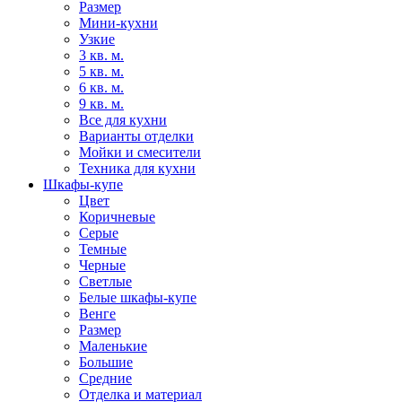
Размер
Мини-кухни
Узкие
3 кв. м.
5 кв. м.
6 кв. м.
9 кв. м.
Все для кухни
Варианты отделки
Мойки и смесители
Техника для кухни
Шкафы-купе
Цвет
Коричневые
Серые
Темные
Черные
Светлые
Белые шкафы-купе
Венге
Размер
Маленькие
Большие
Средние
Отделка и материал