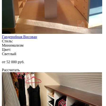
Гардеробная Висовац
Стиль:
Минимализм
Цвет:
Светлый
от 52 000 руб.
Рассчитать