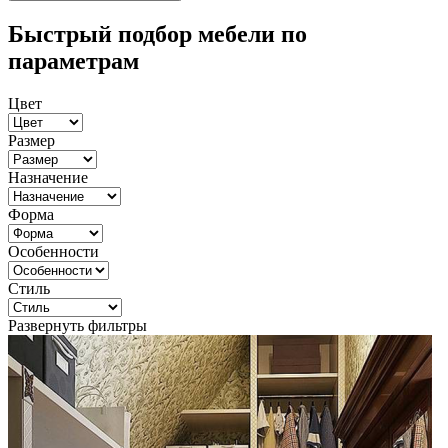
Быстрый подбор мебели по
параметрам
Цвет
Размер
Назначение
Форма
Особенности
Стиль
Развернуть фильтры