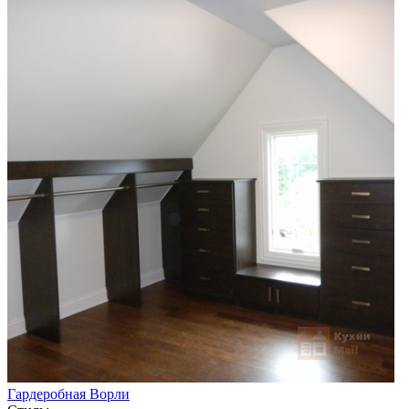
Гардеробная Ворли