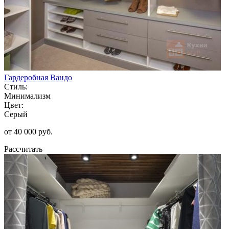
Гардеробная Вандо
Стиль:
Минимализм
Цвет:
Серый
от 40 000 руб.
Рассчитать