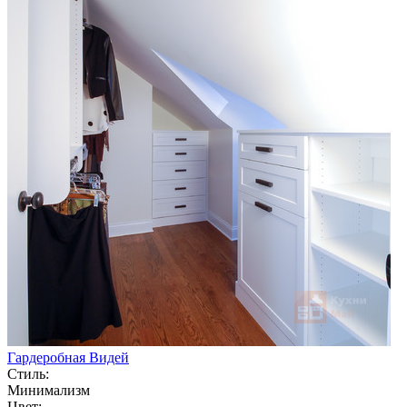
Гардеробная Видей
Стиль:
Минимализм
Цвет: