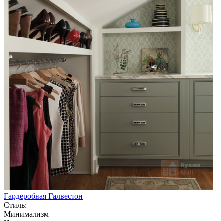
Гардеробная Галвестон
Стиль:
Минимализм