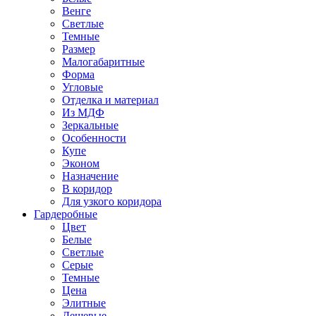
Венге
Светлые
Темные
Размер
Малогабаритные
Форма
Угловые
Отделка и материал
Из МДФ
Зеркальные
Особенности
Купе
Эконом
Назначение
В коридор
Для узкого коридора
Гардеробные
Цвет
Белые
Светлые
Серые
Темные
Цена
Элитные
Дешевые