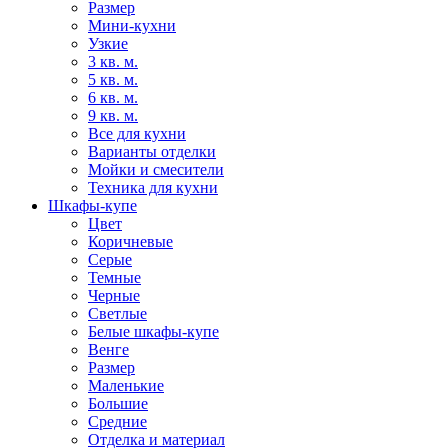
Размер
Мини-кухни
Узкие
3 кв. м.
5 кв. м.
6 кв. м.
9 кв. м.
Все для кухни
Варианты отделки
Мойки и смесители
Техника для кухни
Шкафы-купе
Цвет
Коричневые
Серые
Темные
Черные
Светлые
Белые шкафы-купе
Венге
Размер
Маленькие
Большие
Средние
Отделка и материал