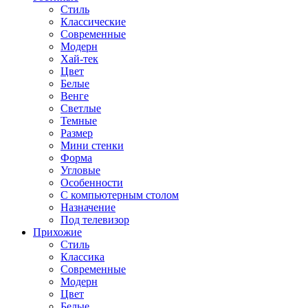
Стиль
Классические
Современные
Модерн
Хай-тек
Цвет
Белые
Венге
Светлые
Темные
Размер
Мини стенки
Форма
Угловые
Особенности
С компьютерным столом
Назначение
Под телевизор
Прихожие
Стиль
Классика
Современные
Модерн
Цвет
Белые