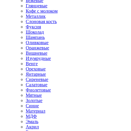
Бежевые
Глянцевые
Кофе с молоком
Металлик
Слоновая кость
Фуксия
Шоколад
Шампань
Оливковые
Оранжевые
Вишневые
Изумрудные
Венге
Ореховые
Янтарные
Сиреневые
Салатовые
Фиолетовые
Мятные
Золотые
Синие
Материал
МДФ
Эмаль
Акрил