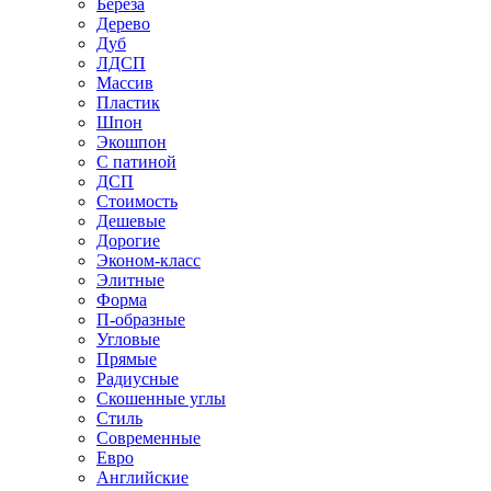
Береза
Дерево
Дуб
ЛДСП
Массив
Пластик
Шпон
Экошпон
С патиной
ДСП
Стоимость
Дешевые
Дорогие
Эконом-класс
Элитные
Форма
П-образные
Угловые
Прямые
Радиусные
Скошенные углы
Стиль
Современные
Евро
Английские