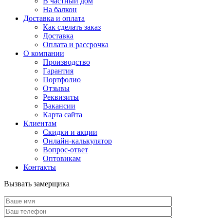
В частный дом
На балкон
Доставка и оплата
Как сделать заказ
Доставка
Оплата и рассрочка
О компании
Производство
Гарантия
Портфолио
Отзывы
Реквизиты
Вакансии
Карта сайта
Клиентам
Скидки и акции
Онлайн-калькулятор
Вопрос-ответ
Оптовикам
Контакты
Вызвать замерщика