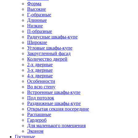
Форма
Высокие
Г-образные
Длинные
Низкие
П-образные
Радиусные шкафы-купе
Широкие
Угловые шкафы-купе
Закругленный фасад
Количество дверей
2-х дверные
3-х дверные
4-х дверные
Особенности
Во всю стену
Встроенные шкафы-купе
Под потолок
Раздвижные шкафы-купе
Открытая секция посередине
Распашные
Гардероб
Для маленького помещения
Эконом
Гостиные