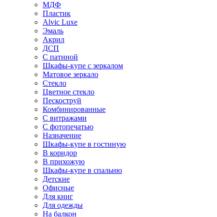
МДФ
Пластик
Alvic Luxe
Эмаль
Акрил
ДСП
С патиной
Шкафы-купе с зеркалом
Матовое зеркало
Стекло
Цветное стекло
Пескоструй
Комбинированные
С витражами
С фотопечатью
Назначение
Шкафы-купе в гостиную
В коридор
В прихожую
Шкафы-купе в спальню
Детские
Офисные
Для книг
Для одежды
На балкон