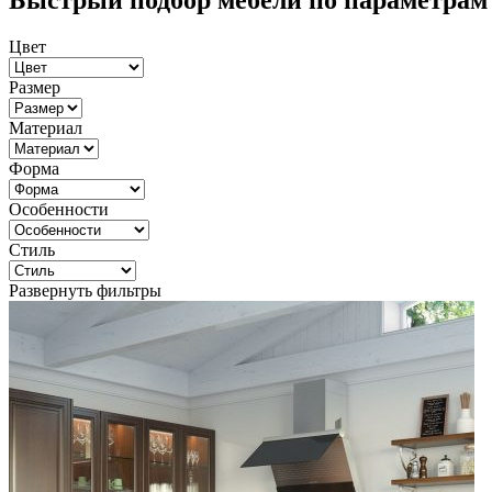
Быстрый подбор мебели по параметрам
Цвет
Размер
Материал
Форма
Особенности
Стиль
Развернуть фильтры