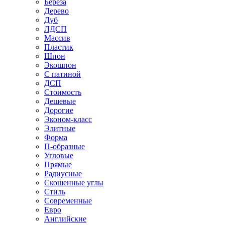
Береза
Дерево
Дуб
ЛДСП
Массив
Пластик
Шпон
Экошпон
С патиной
ДСП
Стоимость
Дешевые
Дорогие
Эконом-класс
Элитные
Форма
П-образные
Угловые
Прямые
Радиусные
Скошенные углы
Стиль
Современные
Евро
Английские