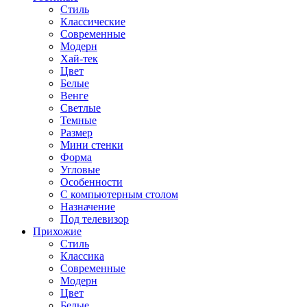
Стиль
Классические
Современные
Модерн
Хай-тек
Цвет
Белые
Венге
Светлые
Темные
Размер
Мини стенки
Форма
Угловые
Особенности
С компьютерным столом
Назначение
Под телевизор
Прихожие
Стиль
Классика
Современные
Модерн
Цвет
Белые