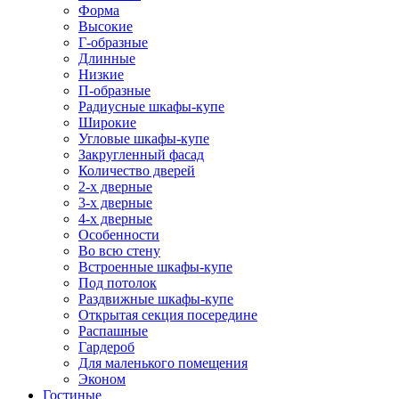
Форма
Высокие
Г-образные
Длинные
Низкие
П-образные
Радиусные шкафы-купе
Широкие
Угловые шкафы-купе
Закругленный фасад
Количество дверей
2-х дверные
3-х дверные
4-х дверные
Особенности
Во всю стену
Встроенные шкафы-купе
Под потолок
Раздвижные шкафы-купе
Открытая секция посередине
Распашные
Гардероб
Для маленького помещения
Эконом
Гостиные