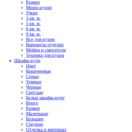
Размер
Мини-кухни
Узкие
3 кв. м.
5 кв. м.
6 кв. м.
9 кв. м.
Все для кухни
Варианты отделки
Мойки и смесители
Техника для кухни
Шкафы-купе
Цвет
Коричневые
Серые
Темные
Черные
Светлые
Белые шкафы-купе
Венге
Размер
Маленькие
Большие
Средние
Отделка и материал