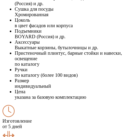
(Россия) и др.
Сушка для посуды
Хромированная
Цоколь
в цвет фасадов или корпуса
Подъемники
BOYARD (Россия) и др.
Аксессуары
Выкатные корзины, бутылочницы и др.
Пристеночный плинтус, барные стойки и навески,
освещение
по каталогу
Ручки
по каталогу (более 100 видов)
Размер
индивидуальный
Цена
указана за базовую комплектацию
Изготовление
от 5 дней