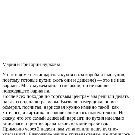
Мария и Григорий Бурковы
У нас в доме нестандартная кухня из-за короба и выступов,
поэтому готовые кухни (хоть они и дешевле) — это не наш
вариант. Мы с мужем много где были, но не нашли
подходящего варианта.
После всех походов по торговым центрам мы решили делать
на заказ под наши размеры. Вызвали замерщика, он все
обмерил, посчитал, нарисовал кухню именно такой, как
хотелось, и картинка в голове сложилась окончательно. Не
скажу, что это самый дешевый вариант, но кухня идеально
вписалась и цвет выбрала такой, как мне нравится.
Примерно через 2 недели нам установили нашу кухню-
красавицу! «Благодаря» нашим кривым стенам, им пришлось