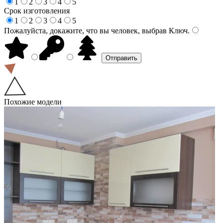
1
2
3
4
5
Срок изготовления
1
2
3
4
5
Пожалуйста, докажите, что вы человек, выбрав
Ключ
.
Похожие модели