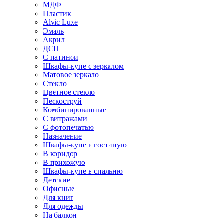
МДФ
Пластик
Alvic Luxe
Эмаль
Акрил
ДСП
С патиной
Шкафы-купе с зеркалом
Матовое зеркало
Стекло
Цветное стекло
Пескоструй
Комбинированные
С витражами
С фотопечатью
Назначение
Шкафы-купе в гостиную
В коридор
В прихожую
Шкафы-купе в спальню
Детские
Офисные
Для книг
Для одежды
На балкон