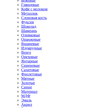
Бежевые
Глянцевые
Кофе с молоком
Металлик
Слоновая кость
Фуксия
Шоколад
Шампань
Оливковые
Оранжевые
Вишневые
Изумрудные
Венге
Ореховые
Янтарные
Сиреневые
Салатовые
Фиолетовые
Мятные
Золотые
Синие
Материал
МДФ
Эмаль
Акрил