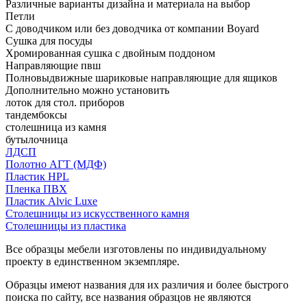
Различные варианты дизайна и материала на выбор
Петли
С доводчиком или без доводчика от компании Boyard
Сушка для посуды
Хромированная сушка с двойным поддоном
Направляющие пвш
Полновыдвижные шариковые направляющие для ящиков
Дополнительно можно установить
лоток для стол. приборов
тандембоксы
столешница из камня
бутылочница
ЛДСП
Полотно АГТ (МДФ)
Пластик HPL
Пленка ПВХ
Пластик Alvic Luxe
Столешницы из искусственного камня
Столешницы из пластика
Все образцы мебели изготовлены по индивидуальному
проекту в единственном экземпляре.
Образцы имеют названия для их различия и более быстрого
поиска по сайту, все названия образцов не являются