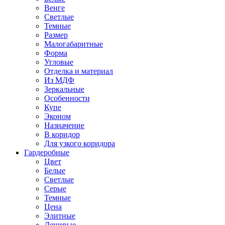
Венге
Светлые
Темные
Размер
Малогабаритные
Форма
Угловые
Отделка и материал
Из МДФ
Зеркальные
Особенности
Купе
Эконом
Назначение
В коридор
Для узкого коридора
Гардеробные
Цвет
Белые
Светлые
Серые
Темные
Цена
Элитные
Дешевые