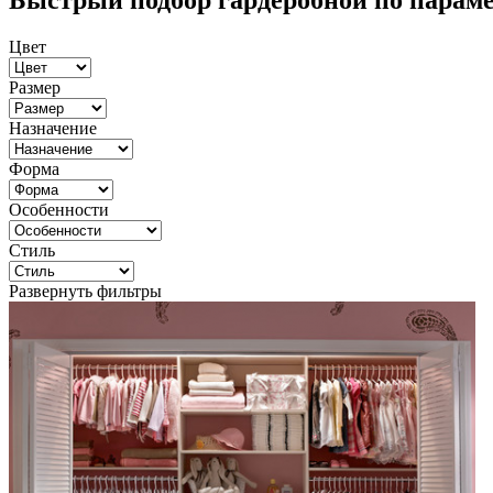
Быстрый подбор гардеробной по парам
Цвет
Размер
Назначение
Форма
Особенности
Стиль
Развернуть фильтры