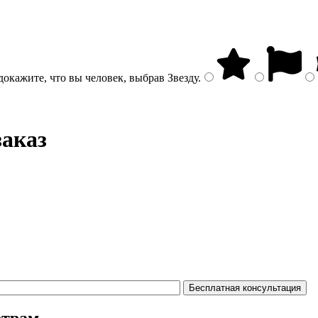
докажите, что вы человек, выбрав
Звезду
.
заказ