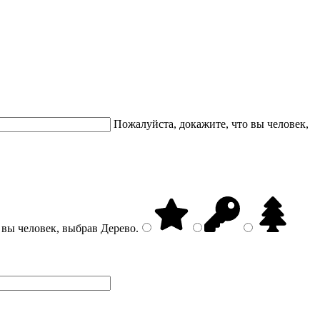
Пожалуйста, докажите, что вы человек,
 вы человек, выбрав
Дерево
.