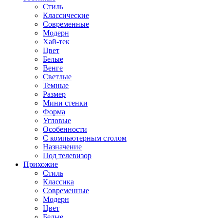
Стиль
Классические
Современные
Модерн
Хай-тек
Цвет
Белые
Венге
Светлые
Темные
Размер
Мини стенки
Форма
Угловые
Особенности
С компьютерным столом
Назначение
Под телевизор
Прихожие
Стиль
Классика
Современные
Модерн
Цвет
Белые