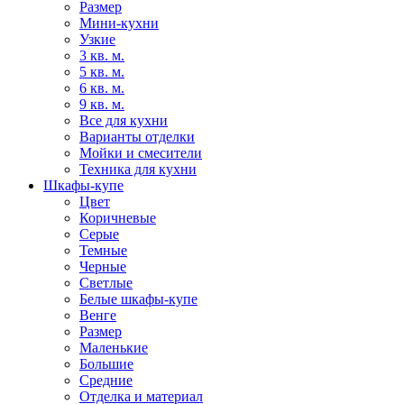
Размер
Мини-кухни
Узкие
3 кв. м.
5 кв. м.
6 кв. м.
9 кв. м.
Все для кухни
Варианты отделки
Мойки и смесители
Техника для кухни
Шкафы-купе
Цвет
Коричневые
Серые
Темные
Черные
Светлые
Белые шкафы-купе
Венге
Размер
Маленькие
Большие
Средние
Отделка и материал