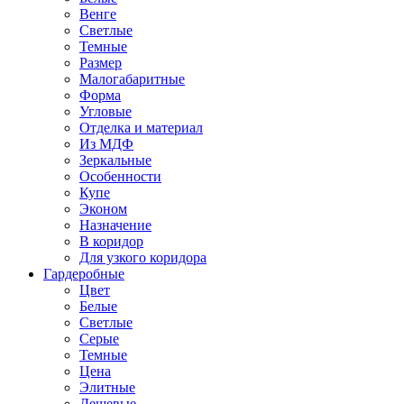
Венге
Светлые
Темные
Размер
Малогабаритные
Форма
Угловые
Отделка и материал
Из МДФ
Зеркальные
Особенности
Купе
Эконом
Назначение
В коридор
Для узкого коридора
Гардеробные
Цвет
Белые
Светлые
Серые
Темные
Цена
Элитные
Дешевые