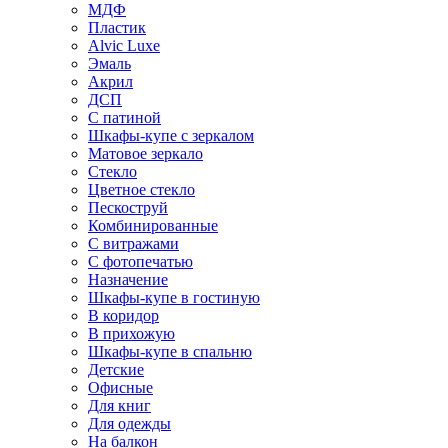
МДФ
Пластик
Alvic Luxe
Эмаль
Акрил
ДСП
С патиной
Шкафы-купе с зеркалом
Матовое зеркало
Стекло
Цветное стекло
Пескоструй
Комбинированные
С витражами
С фотопечатью
Назначение
Шкафы-купе в гостиную
В коридор
В прихожую
Шкафы-купе в спальню
Детские
Офисные
Для книг
Для одежды
На балкон