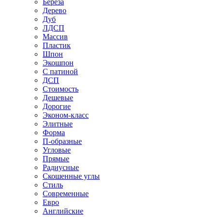
Береза
Дерево
Дуб
ЛДСП
Массив
Пластик
Шпон
Экошпон
С патиной
ДСП
Стоимость
Дешевые
Дорогие
Эконом-класс
Элитные
Форма
П-образные
Угловые
Прямые
Радиусные
Скошенные углы
Стиль
Современные
Евро
Английские