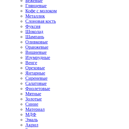
Бежевые
Глянцевые
Кофе с молоком
Металлик
Слоновая кость
Фуксия
Шоколад
Шампань
Оливковые
Оранжевые
Вишневые
Изумрудные
Венге
Ореховые
Янтарные
Сиреневые
Салатовые
Фиолетовые
Мятные
Золотые
Синие
Материал
МДФ
Эмаль
Акрил