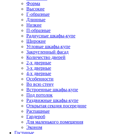
Форма
Высокие
Г-образные
Длинные
Низкие
П-образные
Радиусные шкафы-купе
Широкие
Угловые шкафы-купе
Закругленный фасад
Количество дверей
2-х дверные
3-х дверные
4-х дверные
Особенности
Во всю стену
Встроенные шкафы-купе
Под потолок
Раздвижные шкафы-купе
Открытая секция посередине
Распашные
Гардероб
Для маленького помещения
Эконом
Гостиные