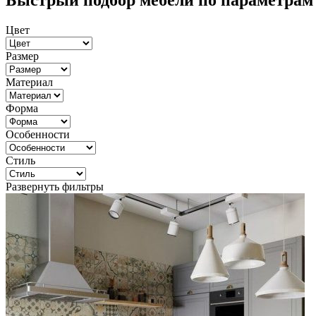
Быстрый подбор мебели по параметрам
Цвет
Размер
Материал
Форма
Особенности
Стиль
Развернуть фильтры