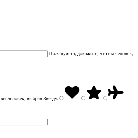
Пожалуйста, докажите, что вы человек,
 вы человек, выбрав
Звезду
.