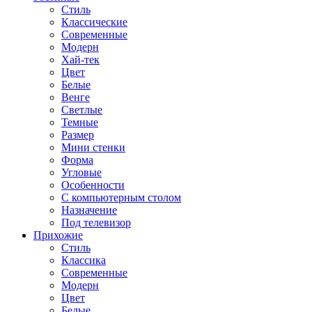
Стиль
Классические
Современные
Модерн
Хай-тек
Цвет
Белые
Венге
Светлые
Темные
Размер
Мини стенки
Форма
Угловые
Особенности
С компьютерным столом
Назначение
Под телевизор
Прихожие
Стиль
Классика
Современные
Модерн
Цвет
Белые