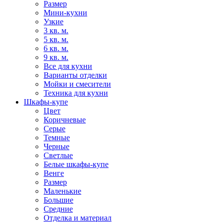
Размер
Мини-кухни
Узкие
3 кв. м.
5 кв. м.
6 кв. м.
9 кв. м.
Все для кухни
Варианты отделки
Мойки и смесители
Техника для кухни
Шкафы-купе
Цвет
Коричневые
Серые
Темные
Черные
Светлые
Белые шкафы-купе
Венге
Размер
Маленькие
Большие
Средние
Отделка и материал