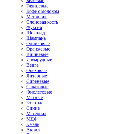
Бежевые
Глянцевые
Кофе с молоком
Металлик
Слоновая кость
Фуксия
Шоколад
Шампань
Оливковые
Оранжевые
Вишневые
Изумрудные
Венге
Ореховые
Янтарные
Сиреневые
Салатовые
Фиолетовые
Мятные
Золотые
Синие
Материал
МДФ
Эмаль
Акрил