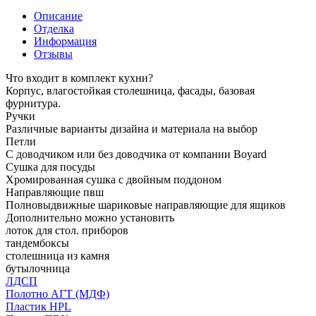
Описание
Отделка
Информация
Отзывы
Что входит в комплект кухни?
Корпус, влагостойкая столешница, фасады, базовая
фурнитура.
Ручки
Различные варианты дизайна и материала на выбор
Петли
С доводчиком или без доводчика от компании Boyard
Сушка для посуды
Хромированная сушка с двойным поддоном
Направляющие пвш
Полновыдвижные шариковые направляющие для ящиков
Дополнительно можно установить
лоток для стол. приборов
тандембоксы
столешница из камня
бутылочница
ЛДСП
Полотно АГТ (МДФ)
Пластик HPL