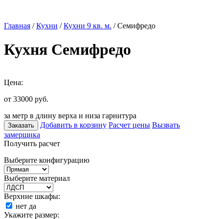
Главная
/
Кухни
/
Кухни 9 кв. м.
/ Семифредо
Кухня Семифредо
Цена:
от 33000
руб.
за метр в длину верха и низа гарнитура
Добавить в корзину
Расчет цены
Вызвать
Заказать
замерщика
Получить расчет
Выберите конфигурацию
Выберите материал
Верхние шкафы:
нет
да
Укажите размер: