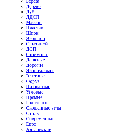
Береза
Дерево
Дуб
ЛДСП
Массив
Пластик
Шпон
Экошпон
С патиной
ДСП
Стоимость
Дешевые
Дорогие
Эконом-класс
Элитные
Форма
П-образные
Угловые
Прямые
Радиусные
Скошенные углы
Стиль
Современные
Евро
Английские