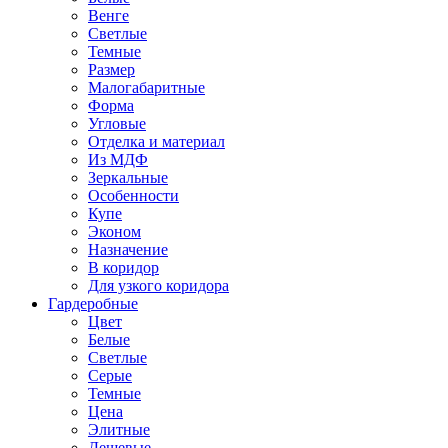
Венге
Светлые
Темные
Размер
Малогабаритные
Форма
Угловые
Отделка и материал
Из МДФ
Зеркальные
Особенности
Купе
Эконом
Назначение
В коридор
Для узкого коридора
Гардеробные
Цвет
Белые
Светлые
Серые
Темные
Цена
Элитные
Дешевые