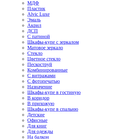
МДФ
Пластик
Alvic Luxe
Эмаль
Акрил
ДСП
С патиной
Шкафы-купе с зеркалом
Матовое зеркало
Стекло
Цветное стекло
Пескоструй
Комбинированные
С витражами
С фотопечатью
Назначение
Шкафы-купе в гостиную
В коридор
В прихожую
Шкафы-купе в спальню
Детские
Офисные
Для книг
Для одежды
На балкон