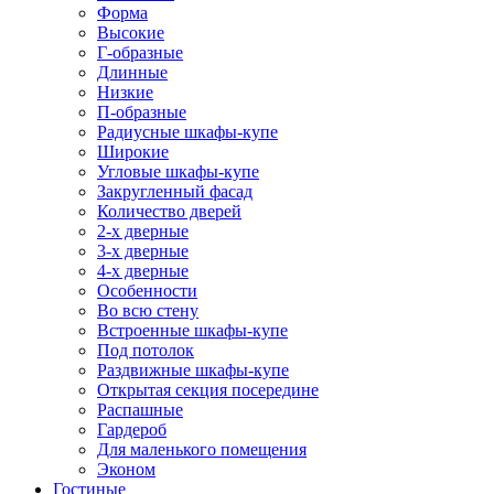
Форма
Высокие
Г-образные
Длинные
Низкие
П-образные
Радиусные шкафы-купе
Широкие
Угловые шкафы-купе
Закругленный фасад
Количество дверей
2-х дверные
3-х дверные
4-х дверные
Особенности
Во всю стену
Встроенные шкафы-купе
Под потолок
Раздвижные шкафы-купе
Открытая секция посередине
Распашные
Гардероб
Для маленького помещения
Эконом
Гостиные