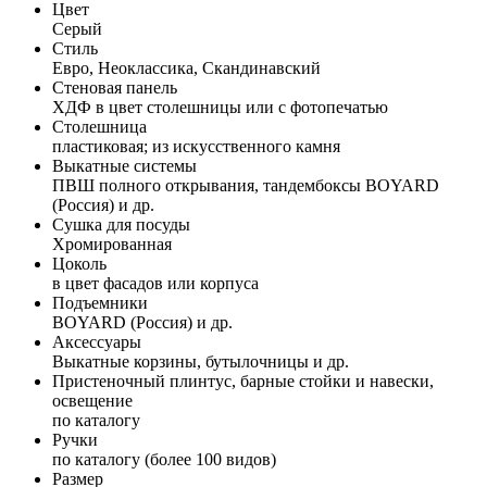
Цвет
Серый
Стиль
Евро, Неоклассика, Скандинавский
Стеновая панель
ХДФ в цвет столешницы или с фотопечатью
Столешница
пластиковая; из искусственного камня
Выкатные системы
ПВШ полного открывания, тандембоксы BOYARD
(Россия) и др.
Сушка для посуды
Хромированная
Цоколь
в цвет фасадов или корпуса
Подъемники
BOYARD (Россия) и др.
Аксессуары
Выкатные корзины, бутылочницы и др.
Пристеночный плинтус, барные стойки и навески,
освещение
по каталогу
Ручки
по каталогу (более 100 видов)
Размер