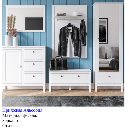
Прихожая Альсобия
Материал фасада:
Зеркало
Стиль: