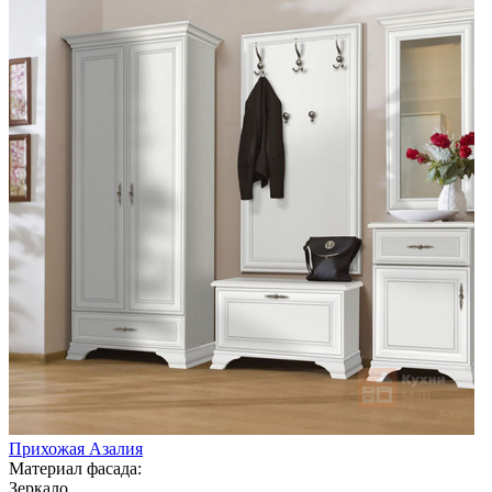
Прихожая Азалия
Материал фасада:
Зеркало