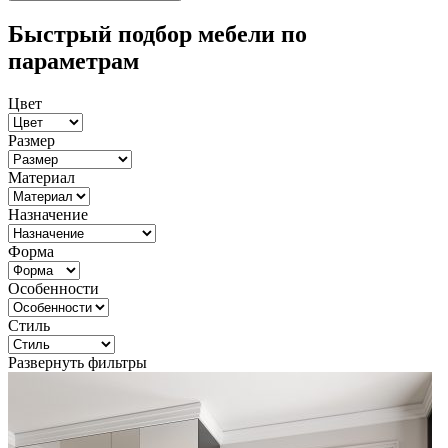
Быстрый подбор мебели по
параметрам
Цвет
Размер
Материал
Назначение
Форма
Особенности
Стиль
Развернуть фильтры