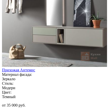
Прихожая Антемис
Материал фасада:
Зеркало
Стиль:
Модерн
Цвет:
Темный
от 35 000 руб.