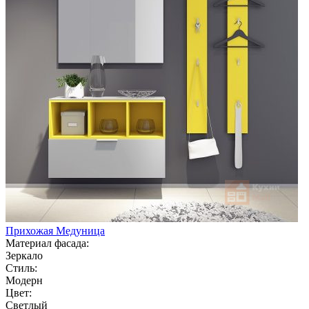
Прихожая Медуница
Материал фасада:
Зеркало
Стиль:
Модерн
Цвет:
Светлый