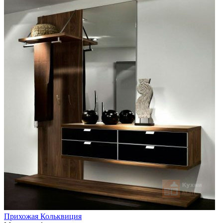
Прихожая Кольквиция