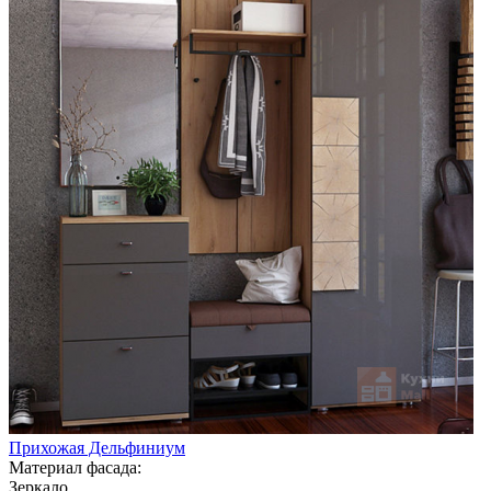
Прихожая Дельфиниум
Материал фасада:
Зеркало