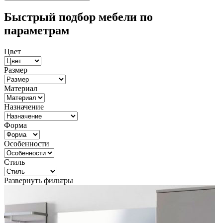
Быстрый подбор мебели по
параметрам
Цвет
Размер
Материал
Назначение
Форма
Особенности
Стиль
Развернуть фильтры