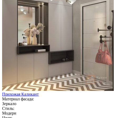
Прихожая Каликант
Материал фасада:
Зеркало
Стиль:
Модерн
Цвет: