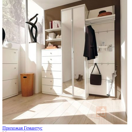
Прихожая Гемантус