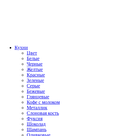
Кухни
Цвет
Белые
Черные
Желтые
Красные
Зеленые
Серые
Бежевые
Глянцевые
Кофе с молоком
Металлик
Слоновая кость
Фуксия
Шоколад
Шампань
Оливковые