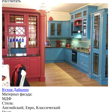
Рассчитать
Кухня Дайкири
Материал фасада:
МДФ
Стиль:
Английский, Евро, Классический