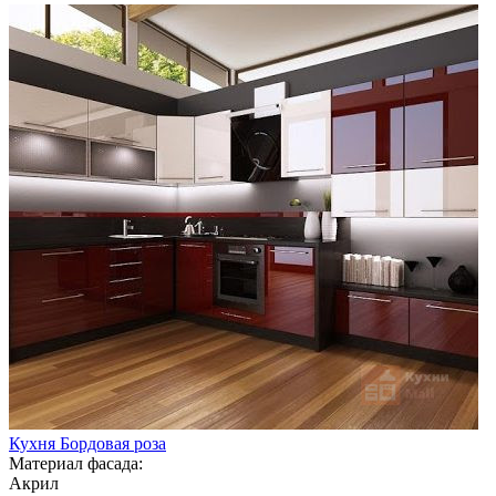
Кухня Бордовая роза
Материал фасада:
Акрил