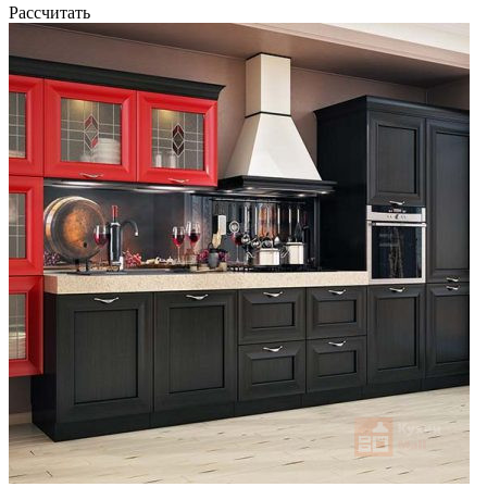
Рассчитать