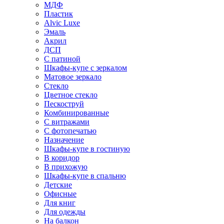
МДФ
Пластик
Alvic Luxe
Эмаль
Акрил
ДСП
С патиной
Шкафы-купе с зеркалом
Матовое зеркало
Стекло
Цветное стекло
Пескоструй
Комбинированные
С витражами
С фотопечатью
Назначение
Шкафы-купе в гостиную
В коридор
В прихожую
Шкафы-купе в спальню
Детские
Офисные
Для книг
Для одежды
На балкон