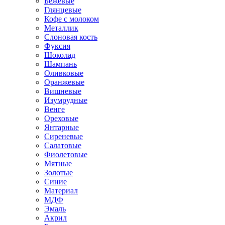
Бежевые
Глянцевые
Кофе с молоком
Металлик
Слоновая кость
Фуксия
Шоколад
Шампань
Оливковые
Оранжевые
Вишневые
Изумрудные
Венге
Ореховые
Янтарные
Сиреневые
Салатовые
Фиолетовые
Мятные
Золотые
Синие
Материал
МДФ
Эмаль
Акрил