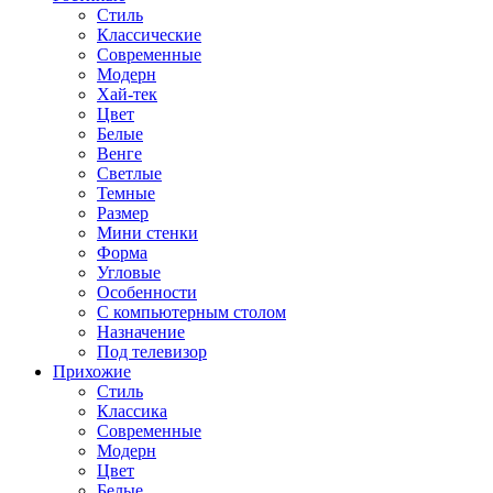
Стиль
Классические
Современные
Модерн
Хай-тек
Цвет
Белые
Венге
Светлые
Темные
Размер
Мини стенки
Форма
Угловые
Особенности
С компьютерным столом
Назначение
Под телевизор
Прихожие
Стиль
Классика
Современные
Модерн
Цвет
Белые