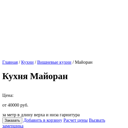
Главная
/
Кухни
/
Вишневые кухни
/ Майоран
Кухня Майоран
Цена:
от 40000
руб.
за метр в длину верха и низа гарнитура
Добавить в корзину
Расчет цены
Вызвать
Заказать
замерщика