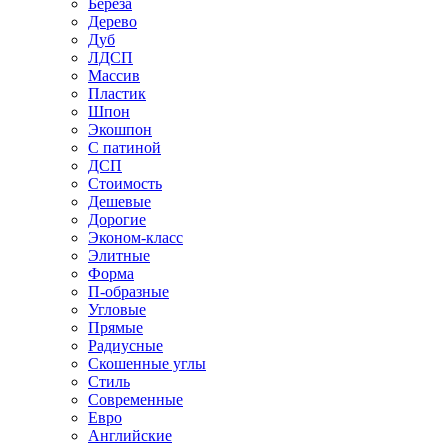
Береза
Дерево
Дуб
ЛДСП
Массив
Пластик
Шпон
Экошпон
С патиной
ДСП
Стоимость
Дешевые
Дорогие
Эконом-класс
Элитные
Форма
П-образные
Угловые
Прямые
Радиусные
Скошенные углы
Стиль
Современные
Евро
Английские