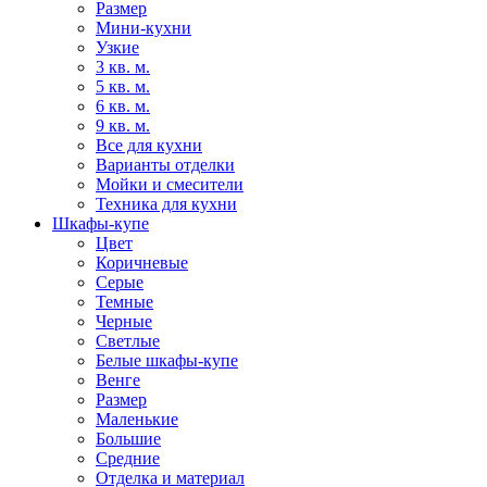
Размер
Мини-кухни
Узкие
3 кв. м.
5 кв. м.
6 кв. м.
9 кв. м.
Все для кухни
Варианты отделки
Мойки и смесители
Техника для кухни
Шкафы-купе
Цвет
Коричневые
Серые
Темные
Черные
Светлые
Белые шкафы-купе
Венге
Размер
Маленькие
Большие
Средние
Отделка и материал