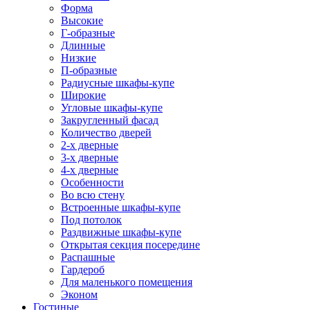
Форма
Высокие
Г-образные
Длинные
Низкие
П-образные
Радиусные шкафы-купе
Широкие
Угловые шкафы-купе
Закругленный фасад
Количество дверей
2-х дверные
3-х дверные
4-х дверные
Особенности
Во всю стену
Встроенные шкафы-купе
Под потолок
Раздвижные шкафы-купе
Открытая секция посередине
Распашные
Гардероб
Для маленького помещения
Эконом
Гостиные