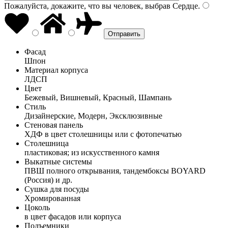
Пожалуйста, докажите, что вы человек, выбрав
Сердце
.
Фасад
Шпон
Материал корпуса
ЛДСП
Цвет
Бежевый, Вишневый, Красный, Шампань
Стиль
Дизайнерские, Модерн, Эксклюзивные
Стеновая панель
ХДФ в цвет столешницы или с фотопечатью
Столешница
пластиковая; из искусственного камня
Выкатные системы
ПВШ полного открывания, тандембоксы BOYARD
(Россия) и др.
Сушка для посуды
Хромированная
Цоколь
в цвет фасадов или корпуса
Подъемники