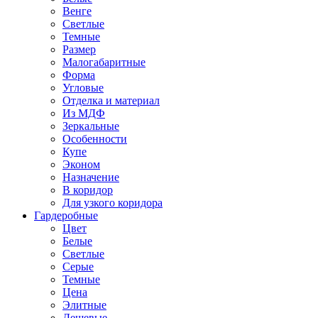
Венге
Светлые
Темные
Размер
Малогабаритные
Форма
Угловые
Отделка и материал
Из МДФ
Зеркальные
Особенности
Купе
Эконом
Назначение
В коридор
Для узкого коридора
Гардеробные
Цвет
Белые
Светлые
Серые
Темные
Цена
Элитные
Дешевые