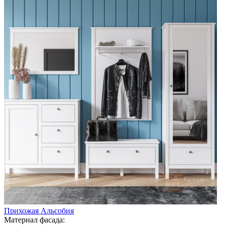
Прихожая Альсобия
Материал фасада: