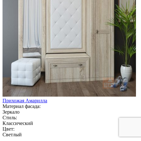
Прихожая Амарилла
Материал фасада:
Зеркало
Стиль:
Классический
Цвет:
Светлый