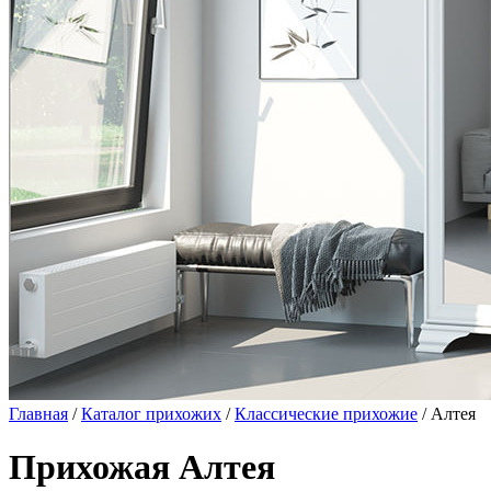
Главная
/
Каталог прихожих
/
Классические прихожие
/ Алтея
Прихожая Алтея