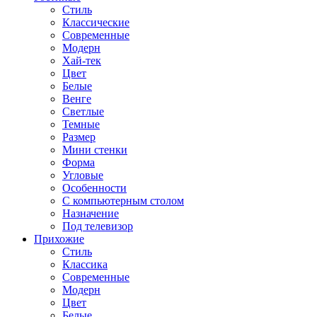
Стиль
Классические
Современные
Модерн
Хай-тек
Цвет
Белые
Венге
Светлые
Темные
Размер
Мини стенки
Форма
Угловые
Особенности
С компьютерным столом
Назначение
Под телевизор
Прихожие
Стиль
Классика
Современные
Модерн
Цвет
Белые