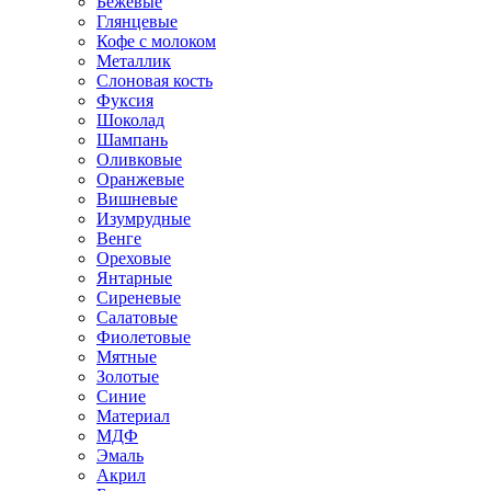
Бежевые
Глянцевые
Кофе с молоком
Металлик
Слоновая кость
Фуксия
Шоколад
Шампань
Оливковые
Оранжевые
Вишневые
Изумрудные
Венге
Ореховые
Янтарные
Сиреневые
Салатовые
Фиолетовые
Мятные
Золотые
Синие
Материал
МДФ
Эмаль
Акрил