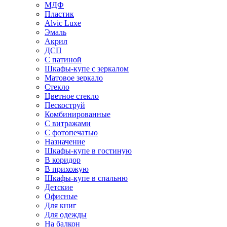
МДФ
Пластик
Alvic Luxe
Эмаль
Акрил
ДСП
С патиной
Шкафы-купе с зеркалом
Матовое зеркало
Стекло
Цветное стекло
Пескоструй
Комбинированные
С витражами
С фотопечатью
Назначение
Шкафы-купе в гостиную
В коридор
В прихожую
Шкафы-купе в спальню
Детские
Офисные
Для книг
Для одежды
На балкон