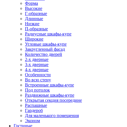
Форма
Высокие
Г-образные
Длинные
Низкие
П-образные
Радиусные шкафы-купе
Широкие
Угловые шкафы-купе
Закругленный фасад
Количество дверей
2-х дверные
3-х дверные
4-х дверные
Особенности
Во всю стену
Встроенные шкафы-купе
Под потолок
Раздвижные шкафы-купе
Открытая секция посередине
Распашные
Гардероб
Для маленького помещения
Эконом
Гостиные