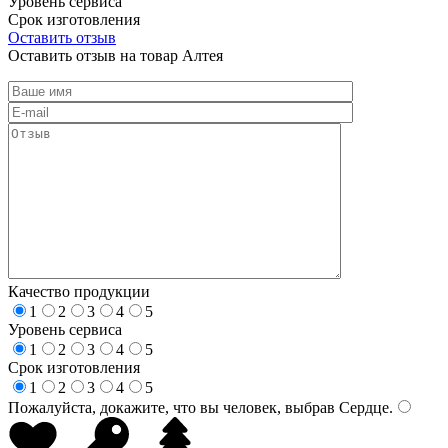
Уровень сервиса
Срок изготовления
Оставить отзыв
Оставить отзыв на товар Алтея
Качество продукции
1
2
3
4
5
Уровень сервиса
1
2
3
4
5
Срок изготовления
1
2
3
4
5
Пожалуйста, докажите, что вы человек, выбрав
Сердце
.