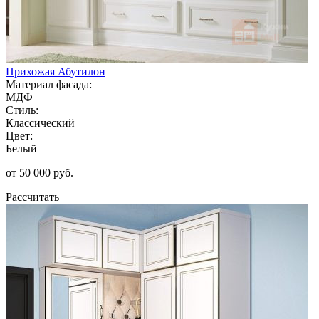
Прихожая Абутилон
Материал фасада:
МДФ
Стиль:
Классический
Цвет:
Белый
от 50 000 руб.
Рассчитать