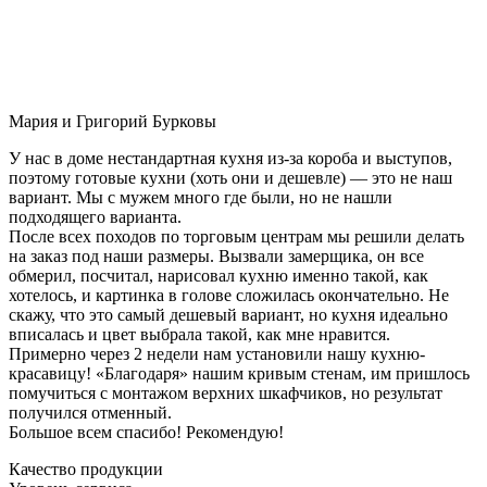
Мария и Григорий Бурковы
У нас в доме нестандартная кухня из-за короба и выступов,
поэтому готовые кухни (хоть они и дешевле) — это не наш
вариант. Мы с мужем много где были, но не нашли
подходящего варианта.
После всех походов по торговым центрам мы решили делать
на заказ под наши размеры. Вызвали замерщика, он все
обмерил, посчитал, нарисовал кухню именно такой, как
хотелось, и картинка в голове сложилась окончательно. Не
скажу, что это самый дешевый вариант, но кухня идеально
вписалась и цвет выбрала такой, как мне нравится.
Примерно через 2 недели нам установили нашу кухню-
красавицу! «Благодаря» нашим кривым стенам, им пришлось
помучиться с монтажом верхних шкафчиков, но результат
получился отменный.
Большое всем спасибо! Рекомендую!
Качество продукции