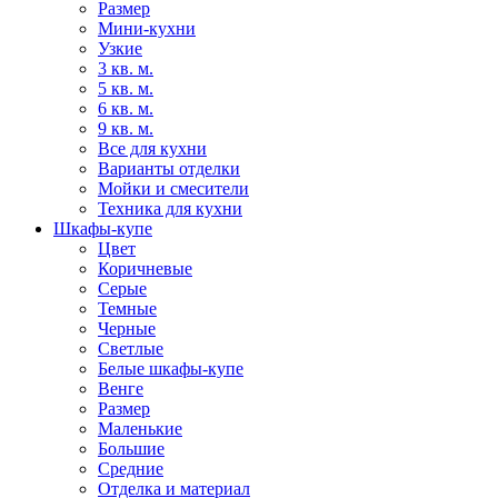
Размер
Мини-кухни
Узкие
3 кв. м.
5 кв. м.
6 кв. м.
9 кв. м.
Все для кухни
Варианты отделки
Мойки и смесители
Техника для кухни
Шкафы-купе
Цвет
Коричневые
Серые
Темные
Черные
Светлые
Белые шкафы-купе
Венге
Размер
Маленькие
Большие
Средние
Отделка и материал