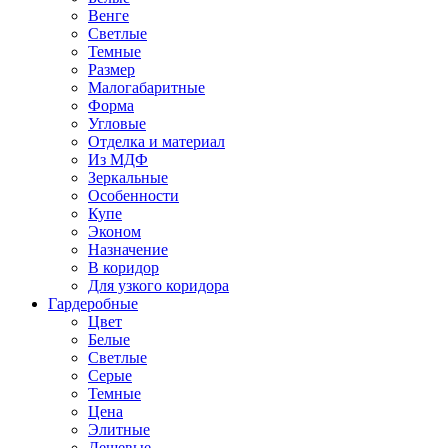
Венге
Светлые
Темные
Размер
Малогабаритные
Форма
Угловые
Отделка и материал
Из МДФ
Зеркальные
Особенности
Купе
Эконом
Назначение
В коридор
Для узкого коридора
Гардеробные
Цвет
Белые
Светлые
Серые
Темные
Цена
Элитные
Дешевые