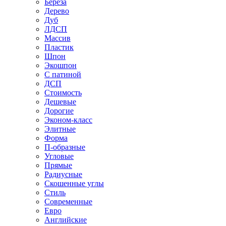
Береза
Дерево
Дуб
ЛДСП
Массив
Пластик
Шпон
Экошпон
С патиной
ДСП
Стоимость
Дешевые
Дорогие
Эконом-класс
Элитные
Форма
П-образные
Угловые
Прямые
Радиусные
Скошенные углы
Стиль
Современные
Евро
Английские