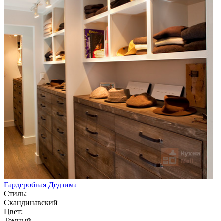
Гардеробная Дедзима
Стиль:
Скандинавский
Цвет:
Темный