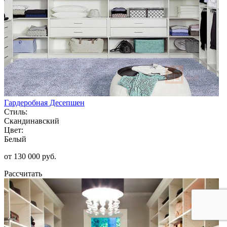
Гардеробная Десепшен
Стиль:
Скандинавский
Цвет:
Белый
от 130 000 руб.
Рассчитать