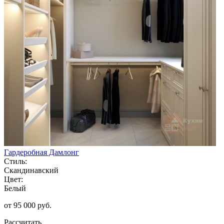
Гардеробная Дамлонг
Стиль:
Скандинавский
Цвет:
Белый
от 95 000 руб.
Рассчитать