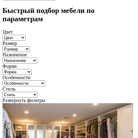
Быстрый подбор мебели по
параметрам
Цвет
Размер
Назначение
Форма
Особенности
Стиль
Развернуть фильтры