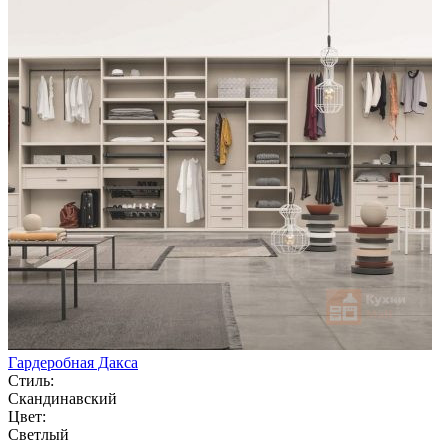
Гардеробная Дакса
Стиль:
Скандинавский
Цвет:
Светлый