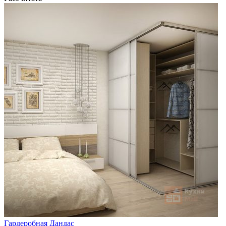
Гардеробная Дандас