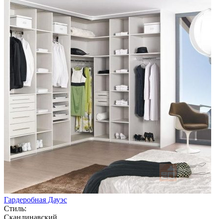
Гардеробная Дауэс
Стиль:
Скандинавский