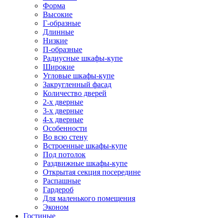
Форма
Высокие
Г-образные
Длинные
Низкие
П-образные
Радиусные шкафы-купе
Широкие
Угловые шкафы-купе
Закругленный фасад
Количество дверей
2-х дверные
3-х дверные
4-х дверные
Особенности
Во всю стену
Встроенные шкафы-купе
Под потолок
Раздвижные шкафы-купе
Открытая секция посередине
Распашные
Гардероб
Для маленького помещения
Эконом
Гостиные