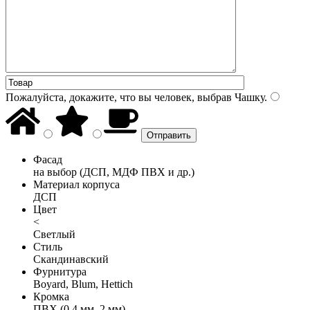
Пожалуйста, докажите, что вы человек, выбрав
Чашку
.
Фасад
на выбор (ДСП, МДФ ПВХ и др.)
Материал корпуса
ДСП
Цвет
<
Светлый
Стиль
Скандинавский
Фурнитура
Boyard, Blum, Hettich
Кромка
ПВХ (0,4 мм, 2 мм)