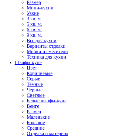
Размер
Мини-кухни
Узкие
3 кв. м.
5 кв. м.
6 кв. м.
9 кв. м.
Все для кухни
Варианты отделки
Мойки и смесители
Техника для кухни
Шкафы-купе
Цвет
Коричневые
Серые
Темные
Черные
Светлые
Белые шкафы-купе
Венге
Размер
Маленькие
Большие
Средние
Отделка и материал