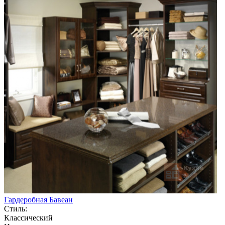
Гардеробная Бавеан
Стиль:
Классический