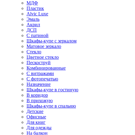
МДФ
Пластик
Alvic Luxe
Эмаль
Акрил
ДСП
С патиной
Шкафы-купе с зеркалом
Матовое зеркало
Стекло
Цветное стекло
Пескоструй
Комбинированные
С витражами
С фотопечатью
Назначение
Шкафы-купе в гостиную
В коридор
В прихожую
Шкафы-купе в спальню
Детские
Офисные
Для книг
Для одежды
На балкон