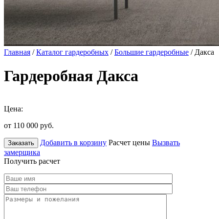
Главная
/
Каталог гардеробных
/
Большие гардеробные
/ Дакса
Гардеробная Дакса
Цена:
от 110 000
руб.
Добавить в корзину
Расчет цены
Вызвать
Заказать
замерщика
Получить расчет