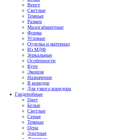
Венге
Светлые
Темные
Размер
Малогабаритные
Форма
Угловые
Отделка и материал
Из МДФ
Зеркальные
Особенности
Купе
Эконом
Назначение
В коридор
Для узкого коридора
Гардеробные
Цвет
Белые
Светлые
Серые
Темные
Цена
Элитные
Дешевые