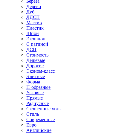
Береза
Дерево
Дуб
ЛДСП
Массив
Пластик
Шпон
Экошпон
С патиной
ДСП
Стоимость
Дешевые
Дорогие
Эконом-класс
Элитные
Форма
П-образные
Угловые
Прямые
Радиусные
Скошенные углы
Стиль
Современные
Евро
Английские