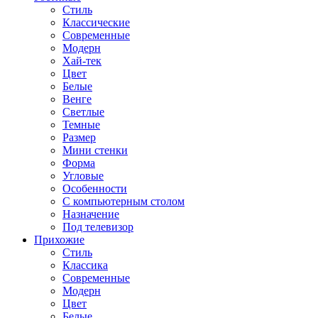
Стиль
Классические
Современные
Модерн
Хай-тек
Цвет
Белые
Венге
Светлые
Темные
Размер
Мини стенки
Форма
Угловые
Особенности
С компьютерным столом
Назначение
Под телевизор
Прихожие
Стиль
Классика
Современные
Модерн
Цвет
Белые