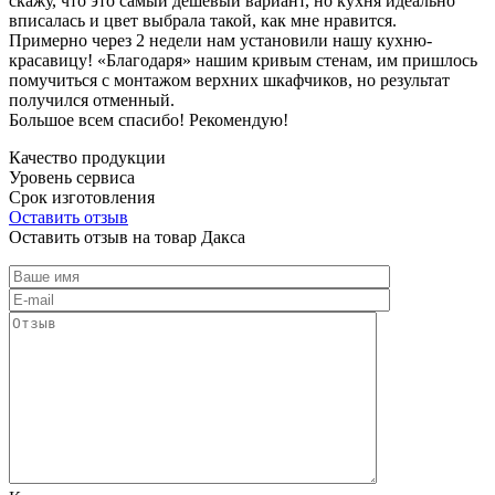
скажу, что это самый дешевый вариант, но кухня идеально
вписалась и цвет выбрала такой, как мне нравится.
Примерно через 2 недели нам установили нашу кухню-
красавицу! «Благодаря» нашим кривым стенам, им пришлось
помучиться с монтажом верхних шкафчиков, но результат
получился отменный.
Большое всем спасибо! Рекомендую!
Качество продукции
Уровень сервиса
Срок изготовления
Оставить отзыв
Оставить отзыв на товар Дакса