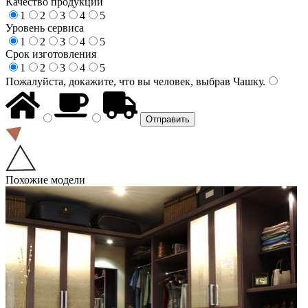
Качество продукции
1
2
3
4
5
Уровень сервиса
1
2
3
4
5
Срок изготовления
1
2
3
4
5
Пожалуйста, докажите, что вы человек, выбрав
Чашку
.
Похожие модели