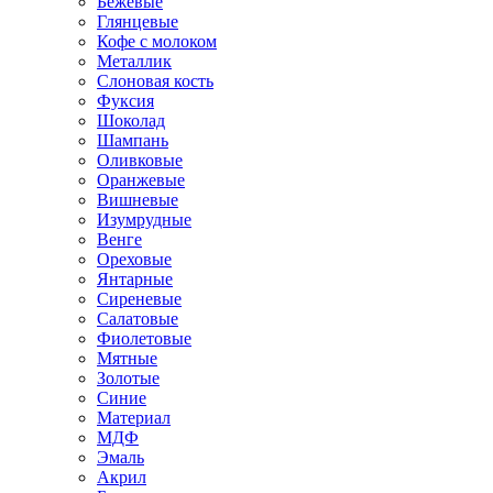
Бежевые
Глянцевые
Кофе с молоком
Металлик
Слоновая кость
Фуксия
Шоколад
Шампань
Оливковые
Оранжевые
Вишневые
Изумрудные
Венге
Ореховые
Янтарные
Сиреневые
Салатовые
Фиолетовые
Мятные
Золотые
Синие
Материал
МДФ
Эмаль
Акрил