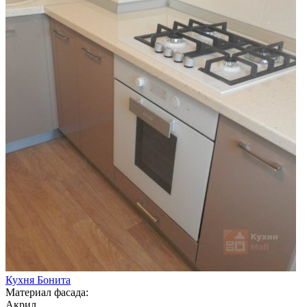
Кухня Бонита
Материал фасада:
Акрил