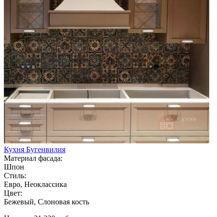
Кухня Бугенвилия
Материал фасада:
Шпон
Стиль:
Евро, Неоклассика
Цвет:
Бежевый, Слоновая кость