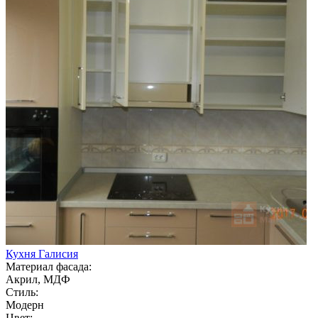
Кухня Галисия
Материал фасада:
Акрил, МДФ
Стиль:
Модерн
Цвет: