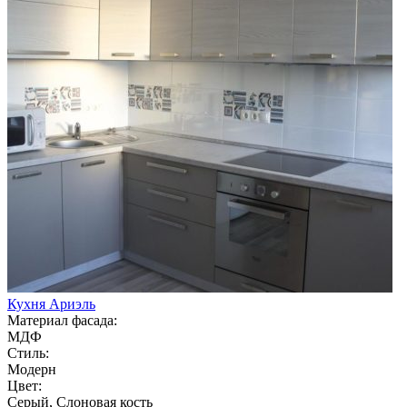
Кухня Ариэль
Материал фасада:
МДФ
Стиль:
Модерн
Цвет:
Серый, Слоновая кость