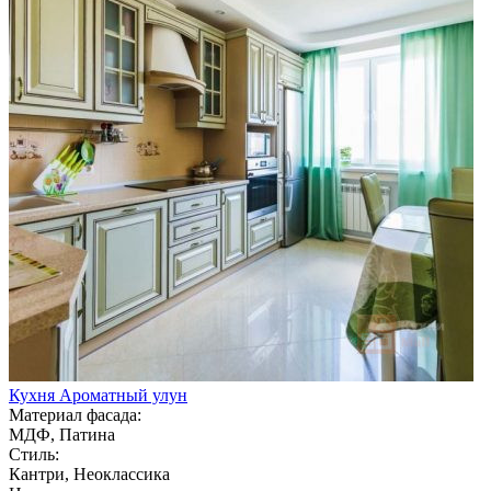
Кухня Ароматный улун
Материал фасада:
МДФ, Патина
Стиль:
Кантри, Неоклассика