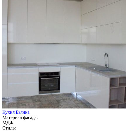
Кухня Бьянка
Материал фасада:
МДФ
Стиль: