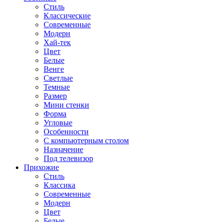
Стиль
Классические
Современные
Модерн
Хай-тек
Цвет
Белые
Венге
Светлые
Темные
Размер
Мини стенки
Форма
Угловые
Особенности
С компьютерным столом
Назначение
Под телевизор
Прихожие
Стиль
Классика
Современные
Модерн
Цвет
Белые