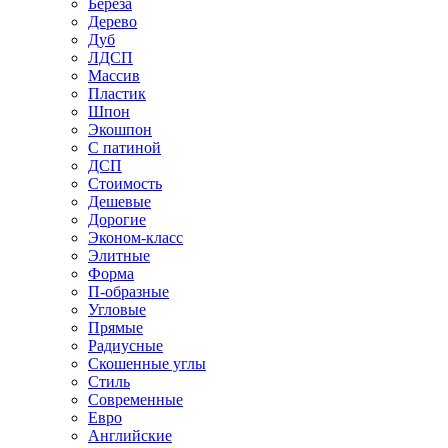
Береза
Дерево
Дуб
ЛДСП
Массив
Пластик
Шпон
Экошпон
С патиной
ДСП
Стоимость
Дешевые
Дорогие
Эконом-класс
Элитные
Форма
П-образные
Угловые
Прямые
Радиусные
Скошенные углы
Стиль
Современные
Евро
Английские