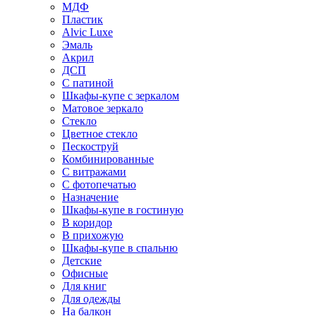
МДФ
Пластик
Alvic Luxe
Эмаль
Акрил
ДСП
С патиной
Шкафы-купе с зеркалом
Матовое зеркало
Стекло
Цветное стекло
Пескоструй
Комбинированные
С витражами
С фотопечатью
Назначение
Шкафы-купе в гостиную
В коридор
В прихожую
Шкафы-купе в спальню
Детские
Офисные
Для книг
Для одежды
На балкон