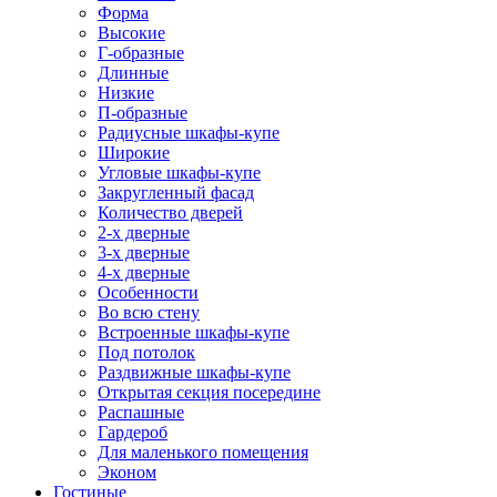
Форма
Высокие
Г-образные
Длинные
Низкие
П-образные
Радиусные шкафы-купе
Широкие
Угловые шкафы-купе
Закругленный фасад
Количество дверей
2-х дверные
3-х дверные
4-х дверные
Особенности
Во всю стену
Встроенные шкафы-купе
Под потолок
Раздвижные шкафы-купе
Открытая секция посередине
Распашные
Гардероб
Для маленького помещения
Эконом
Гостиные