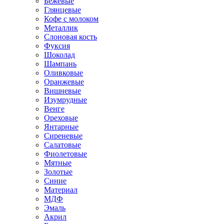
Бежевые
Глянцевые
Кофе с молоком
Металлик
Слоновая кость
Фуксия
Шоколад
Шампань
Оливковые
Оранжевые
Вишневые
Изумрудные
Венге
Ореховые
Янтарные
Сиреневые
Салатовые
Фиолетовые
Мятные
Золотые
Синие
Материал
МДФ
Эмаль
Акрил