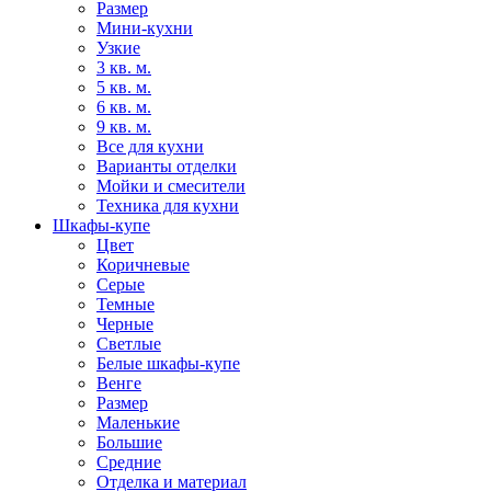
Размер
Мини-кухни
Узкие
3 кв. м.
5 кв. м.
6 кв. м.
9 кв. м.
Все для кухни
Варианты отделки
Мойки и смесители
Техника для кухни
Шкафы-купе
Цвет
Коричневые
Серые
Темные
Черные
Светлые
Белые шкафы-купе
Венге
Размер
Маленькие
Большие
Средние
Отделка и материал