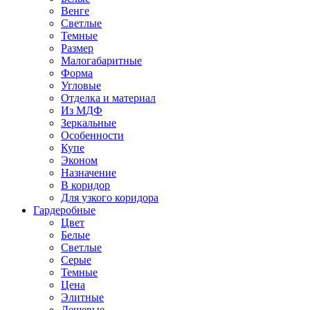
Венге
Светлые
Темные
Размер
Малогабаритные
Форма
Угловые
Отделка и материал
Из МДФ
Зеркальные
Особенности
Купе
Эконом
Назначение
В коридор
Для узкого коридора
Гардеробные
Цвет
Белые
Светлые
Серые
Темные
Цена
Элитные
Дешевые