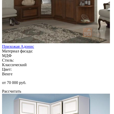
Прихожая Адонис
Материал фасада:
МДФ
Стиль:
Классический
Цвет:
Венге
от 70 000 руб.
Рассчитать