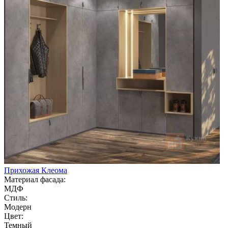
Прихожая Клеома
Материал фасада:
МДФ
Стиль:
Модерн
Цвет:
Темный