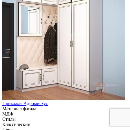
Прихожая Адромисхус
Материал фасада:
МДФ
Стиль:
Классический
Цвет: