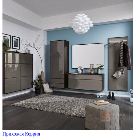
Прихожая Керрия