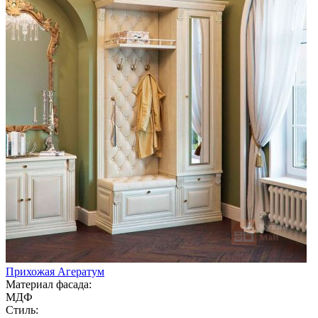
Прихожая Агератум
Материал фасада:
МДФ
Стиль: