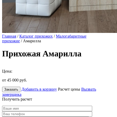
Главная
/
Каталог прихожих
/
Малогабаритные
прихожие
/ Амарилла
Прихожая Амарилла
Цена:
от 45 000
руб.
Добавить в корзину
Расчет цены
Вызвать
Заказать
замерщика
Получить расчет