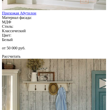
Прихожая Абутилон
Материал фасада:
МДФ
Стиль:
Классический
Цвет:
Белый
от 50 000 руб.
Рассчитать