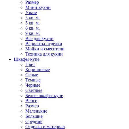
Размер
Мини-кухни
Узкие
3 кв. м.
5 кв. м.
6 кв. м.
9 кв. м.
Все для кухни
Варианты отделки
Мойки и смесители
Техника для кухни
Шкафы-купе
Цвет
Коричневые
Серые
Темные
Черные
Светлые
Белые шкафы-купе
Венге
Размер
Маленькие
Большие
Средние
Отделка и материал