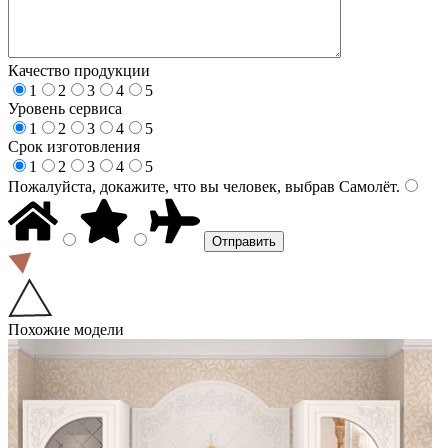
Качество продукции
1
2
3
4
5
Уровень сервиса
1
2
3
4
5
Срок изготовления
1
2
3
4
5
Пожалуйста, докажите, что вы человек, выбрав
Самолёт
.
Похожие модели