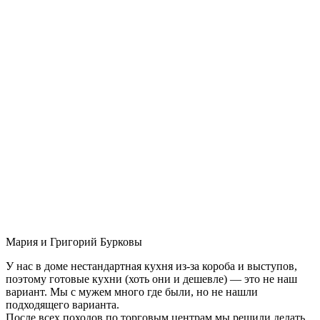
Мария и Григорий Бурковы
У нас в доме нестандартная кухня из-за короба и выступов,
поэтому готовые кухни (хоть они и дешевле) — это не наш
вариант. Мы с мужем много где были, но не нашли
подходящего варианта.
После всех походов по торговым центрам мы решили делать