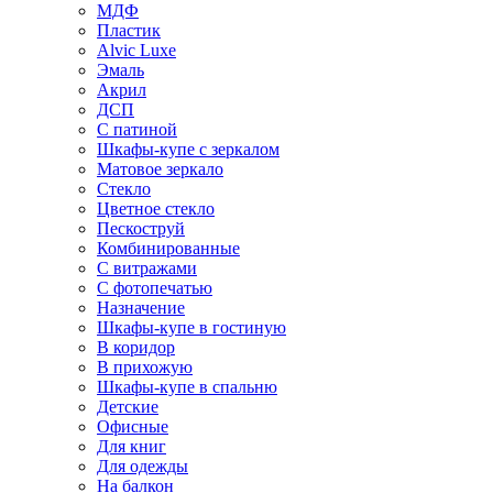
МДФ
Пластик
Alvic Luxe
Эмаль
Акрил
ДСП
С патиной
Шкафы-купе с зеркалом
Матовое зеркало
Стекло
Цветное стекло
Пескоструй
Комбинированные
С витражами
С фотопечатью
Назначение
Шкафы-купе в гостиную
В коридор
В прихожую
Шкафы-купе в спальню
Детские
Офисные
Для книг
Для одежды
На балкон