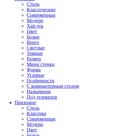
Стиль
Классические
Современные
Модерн
Хай-тек
Цвет
Белые
Венге
Светлые
Темные
Размер
Мини стенки
Форма
Угловые
Особенности
С компьютерным столом
Назначение
Под телевизор
Прихожие
Стиль
Классика
Современные
Модерн
Цвет
Белые