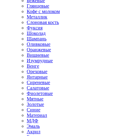
Бежевые
Глянцевые
Кофе с молоком
Металлик
Слоновая кость
Фуксия
Шоколад
Шампань
Оливковые
Оранжевые
Вишневые
Изумрудные
Венге
Ореховые
Янтарные
Сиреневые
Салатовые
Фиолетовые
Мятные
Золотые
Синие
Материал
МДФ
Эмаль
Акрил