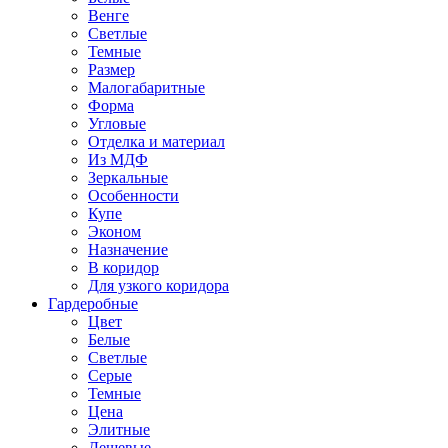
Венге
Светлые
Темные
Размер
Малогабаритные
Форма
Угловые
Отделка и материал
Из МДФ
Зеркальные
Особенности
Купе
Эконом
Назначение
В коридор
Для узкого коридора
Гардеробные
Цвет
Белые
Светлые
Серые
Темные
Цена
Элитные
Дешевые