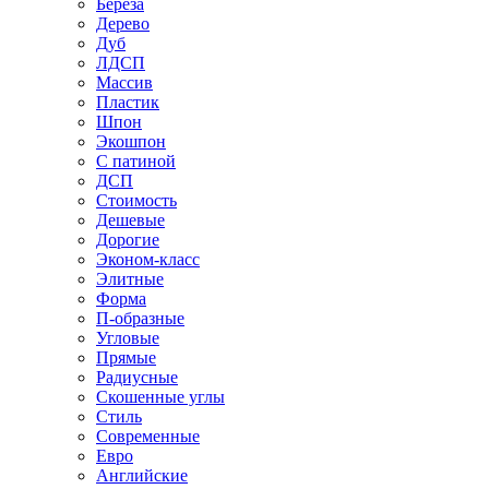
Береза
Дерево
Дуб
ЛДСП
Массив
Пластик
Шпон
Экошпон
С патиной
ДСП
Стоимость
Дешевые
Дорогие
Эконом-класс
Элитные
Форма
П-образные
Угловые
Прямые
Радиусные
Скошенные углы
Стиль
Современные
Евро
Английские