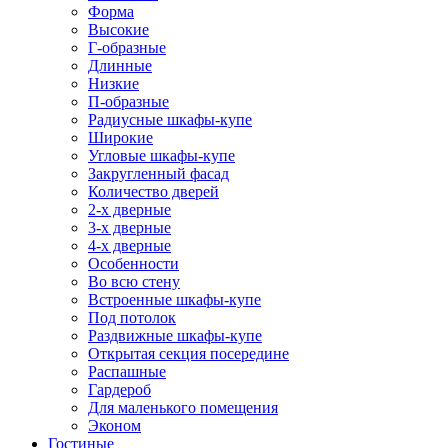
Форма
Высокие
Г-образные
Длинные
Низкие
П-образные
Радиусные шкафы-купе
Широкие
Угловые шкафы-купе
Закругленный фасад
Количество дверей
2-х дверные
3-х дверные
4-х дверные
Особенности
Во всю стену
Встроенные шкафы-купе
Под потолок
Раздвижные шкафы-купе
Открытая секция посередине
Распашные
Гардероб
Для маленького помещения
Эконом
Гостиные