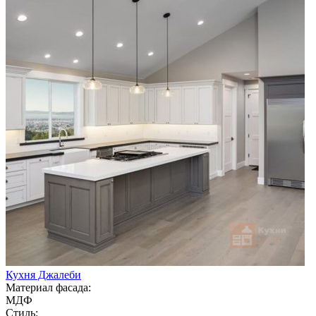
Кухня Джалеби
Материал фасада:
МДФ
Стиль: