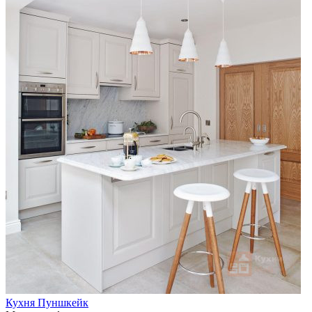
Кухня Пуншкейк