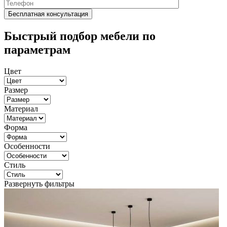
Быстрый подбор мебели по
параметрам
Цвет
Размер
Материал
Форма
Особенности
Стиль
Развернуть фильтры