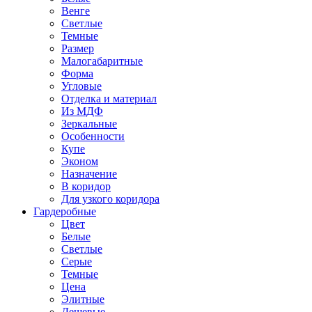
Венге
Светлые
Темные
Размер
Малогабаритные
Форма
Угловые
Отделка и материал
Из МДФ
Зеркальные
Особенности
Купе
Эконом
Назначение
В коридор
Для узкого коридора
Гардеробные
Цвет
Белые
Светлые
Серые
Темные
Цена
Элитные
Дешевые