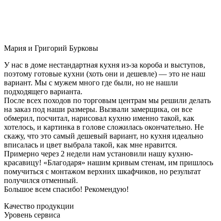
Мария и Григорий Бурковы
У нас в доме нестандартная кухня из-за короба и выступов,
поэтому готовые кухни (хоть они и дешевле) — это не наш
вариант. Мы с мужем много где были, но не нашли
подходящего варианта.
После всех походов по торговым центрам мы решили делать
на заказ под наши размеры. Вызвали замерщика, он все
обмерил, посчитал, нарисовал кухню именно такой, как
хотелось, и картинка в голове сложилась окончательно. Не
скажу, что это самый дешевый вариант, но кухня идеально
вписалась и цвет выбрала такой, как мне нравится.
Примерно через 2 недели нам установили нашу кухню-
красавицу! «Благодаря» нашим кривым стенам, им пришлось
помучиться с монтажом верхних шкафчиков, но результат
получился отменный.
Большое всем спасибо! Рекомендую!
Качество продукции
Уровень сервиса