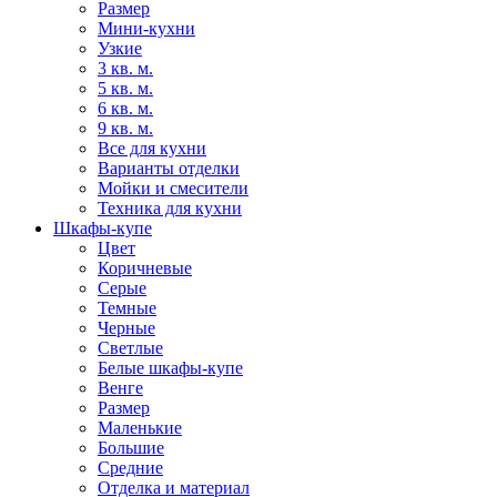
Размер
Мини-кухни
Узкие
3 кв. м.
5 кв. м.
6 кв. м.
9 кв. м.
Все для кухни
Варианты отделки
Мойки и смесители
Техника для кухни
Шкафы-купе
Цвет
Коричневые
Серые
Темные
Черные
Светлые
Белые шкафы-купе
Венге
Размер
Маленькие
Большие
Средние
Отделка и материал