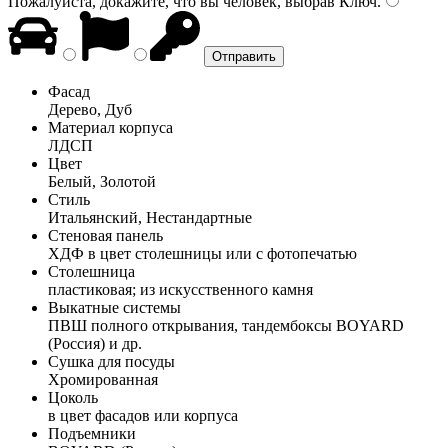
Пожалуйста, докажите, что вы человек, выбрав
Ключ
.
Фасад
Дерево, Дуб
Материал корпуса
ЛДСП
Цвет
Белый, Золотой
Стиль
Итальянский, Нестандартные
Стеновая панель
ХДФ в цвет столешницы или с фотопечатью
Столешница
пластиковая; из искусственного камня
Выкатные системы
ПВШ полного открывания, тандембоксы BOYARD
(Россия) и др.
Сушка для посуды
Хромированная
Цоколь
в цвет фасадов или корпуса
Подъемники