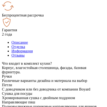
Беспроцентная рассрочка
Гарантия
2 года
Описание
Отделка
Информация
Отзывы
Что входит в комплект кухни?
Корпус, влагостойкая столешница, фасады, базовая
фурнитура.
Ручки
Различные варианты дизайна и материала на выбор
Петли
С доводчиком или без доводчика от компании Boyard
Сушка для посуды
Хромированная сушка с двойным поддоном
Направляющие пвш
Полновыдвижные шариковые направляющие для ящиков