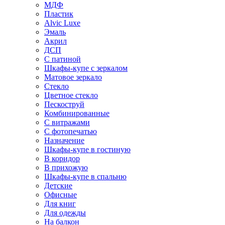
МДФ
Пластик
Alvic Luxe
Эмаль
Акрил
ДСП
С патиной
Шкафы-купе с зеркалом
Матовое зеркало
Стекло
Цветное стекло
Пескоструй
Комбинированные
С витражами
С фотопечатью
Назначение
Шкафы-купе в гостиную
В коридор
В прихожую
Шкафы-купе в спальню
Детские
Офисные
Для книг
Для одежды
На балкон