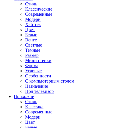
Стиль
Классические
Современные
Модерн
Хай-тек
Цвет
Белые
Венге
Светлые
Темные
Размер
Мини стенки
Форма
Угловые
Особенности
С компьютерным столом
Назначение
Под телевизор
Прихожие
Стиль
Классика
Современные
Модерн
Цвет
Белые