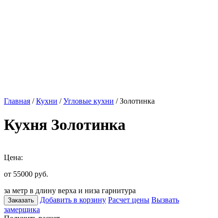
Главная
/
Кухни
/
Угловые кухни
/ Золотинка
Кухня Золотинка
Цена:
от 55000
руб.
за метр в длину верха и низа гарнитура
Добавить в корзину
Расчет цены
Вызвать
Заказать
замерщика