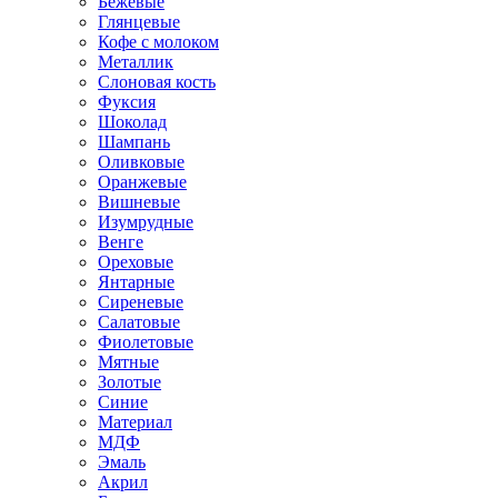
Бежевые
Глянцевые
Кофе с молоком
Металлик
Слоновая кость
Фуксия
Шоколад
Шампань
Оливковые
Оранжевые
Вишневые
Изумрудные
Венге
Ореховые
Янтарные
Сиреневые
Салатовые
Фиолетовые
Мятные
Золотые
Синие
Материал
МДФ
Эмаль
Акрил