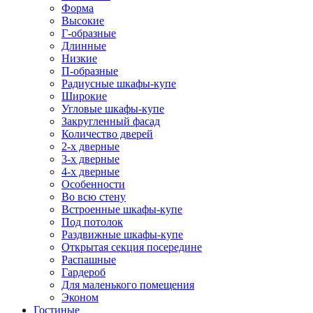
Форма
Высокие
Г-образные
Длинные
Низкие
П-образные
Радиусные шкафы-купе
Широкие
Угловые шкафы-купе
Закругленный фасад
Количество дверей
2-х дверные
3-х дверные
4-х дверные
Особенности
Во всю стену
Встроенные шкафы-купе
Под потолок
Раздвижные шкафы-купе
Открытая секция посередине
Распашные
Гардероб
Для маленького помещения
Эконом
Гостиные