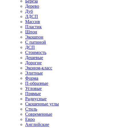
Береза
Дерево
Дуб
ЛДСП
Массив
Пластик
Шпон
Экошпон
С патиной
ДСП
Стоимость
Дешевые
Дорогие
Эконом-класс
Элитные
Форма
П-образные
Угловые
Прямые
Радиусные
Скошенные углы
Стиль
Современные
Евро
Английские