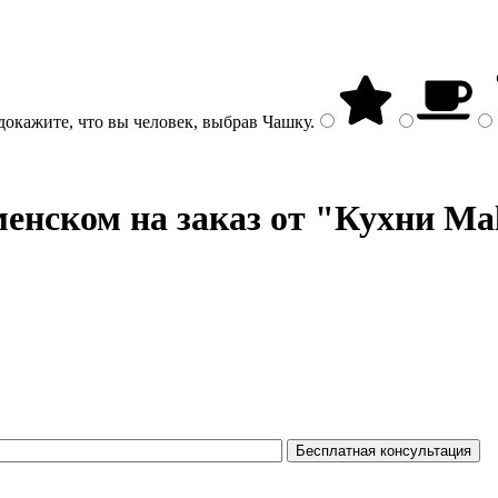
докажите, что вы человек, выбрав
Чашку
.
енском на заказ от "Кухни Ma