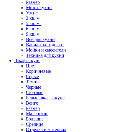
Размер
Мини-кухни
Узкие
3 кв. м.
5 кв. м.
6 кв. м.
9 кв. м.
Все для кухни
Варианты отделки
Мойки и смесители
Техника для кухни
Шкафы-купе
Цвет
Коричневые
Серые
Темные
Черные
Светлые
Белые шкафы-купе
Венге
Размер
Маленькие
Большие
Средние
Отделка и материал