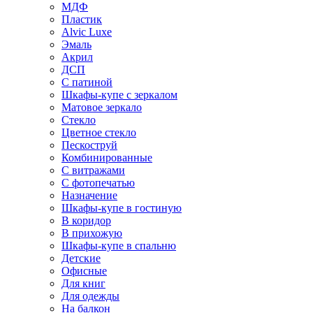
МДФ
Пластик
Alvic Luxe
Эмаль
Акрил
ДСП
С патиной
Шкафы-купе с зеркалом
Матовое зеркало
Стекло
Цветное стекло
Пескоструй
Комбинированные
С витражами
С фотопечатью
Назначение
Шкафы-купе в гостиную
В коридор
В прихожую
Шкафы-купе в спальню
Детские
Офисные
Для книг
Для одежды
На балкон