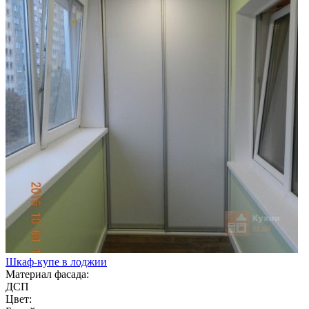
Шкаф-купе в лоджии
Материал фасада:
ДСП
Цвет: