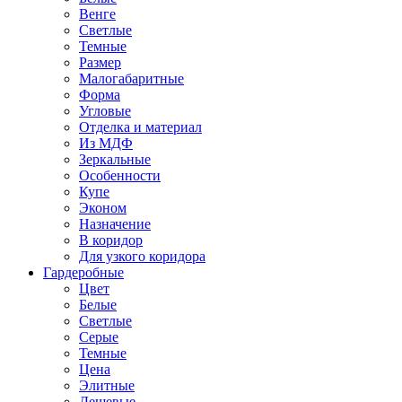
Венге
Светлые
Темные
Размер
Малогабаритные
Форма
Угловые
Отделка и материал
Из МДФ
Зеркальные
Особенности
Купе
Эконом
Назначение
В коридор
Для узкого коридора
Гардеробные
Цвет
Белые
Светлые
Серые
Темные
Цена
Элитные
Дешевые