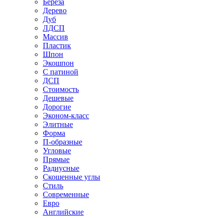
Береза
Дерево
Дуб
ЛДСП
Массив
Пластик
Шпон
Экошпон
С патиной
ДСП
Стоимость
Дешевые
Дорогие
Эконом-класс
Элитные
Форма
П-образные
Угловые
Прямые
Радиусные
Скошенные углы
Стиль
Современные
Евро
Английские