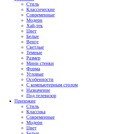
Стиль
Классические
Современные
Модерн
Хай-тек
Цвет
Белые
Венге
Светлые
Темные
Размер
Мини стенки
Форма
Угловые
Особенности
С компьютерным столом
Назначение
Под телевизор
Прихожие
Стиль
Классика
Современные
Модерн
Цвет
Белые