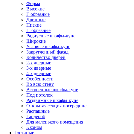
Форма
Высокие
Г-образные
Длинные
Низкие
П-образные
Радиусные шкафы-купе
Широкие
Угловые шкафы-купе
Закругленный фасад
Количество дверей
2-х дверные
3-х дверные
4-х дверные
Особенности
Во всю стену
Встроенные шкафы-купе
Под потолок
Раздвижные шкафы-купе
Открытая секция посередине
Распашные
Гардероб
Для маленького помещения
Эконом
Гостиные