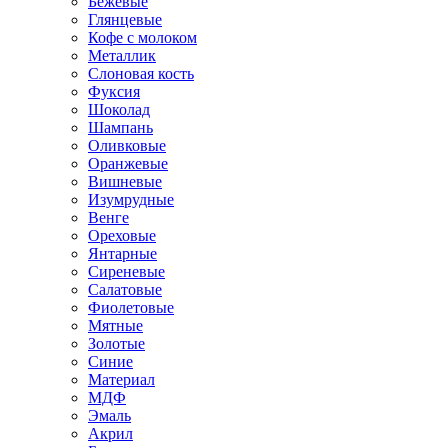
Бежевые
Глянцевые
Кофе с молоком
Металлик
Слоновая кость
Фуксия
Шоколад
Шампань
Оливковые
Оранжевые
Вишневые
Изумрудные
Венге
Ореховые
Янтарные
Сиреневые
Салатовые
Фиолетовые
Мятные
Золотые
Синие
Материал
МДФ
Эмаль
Акрил