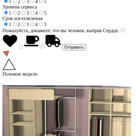
1
2
3
4
5
Уровень сервиса
1
2
3
4
5
Срок изготовления
1
2
3
4
5
Пожалуйста, докажите, что вы человек, выбрав
Сердце
.
Похожие модели