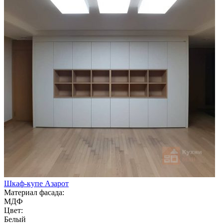
Шкаф-купе Азарот
Материал фасада:
МДФ
Цвет:
Белый