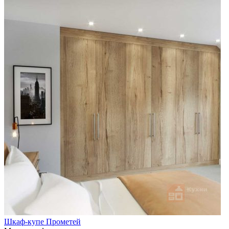
Шкаф-купе Прометей