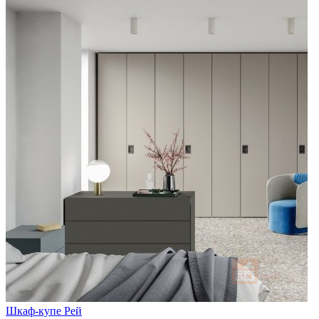
Шкаф-купе Рей