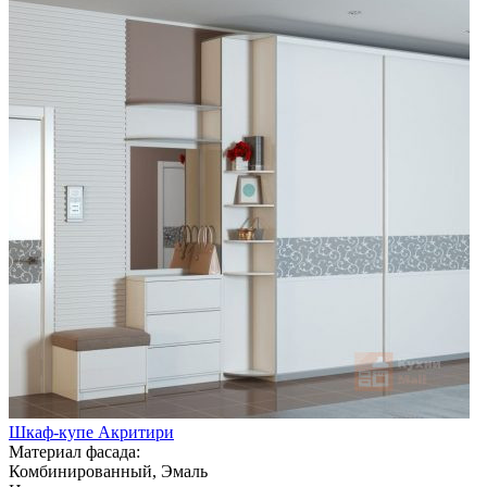
Шкаф-купе Акритири
Материал фасада:
Комбинированный, Эмаль