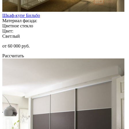
Шкаф-купе Бильбо
Материал фасада:
Цветное стекло
Цвет:
Светлый
от 60 000 руб.
Рассчитать