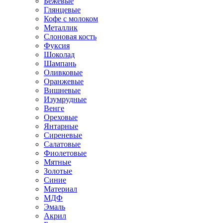
Бежевые
Глянцевые
Кофе с молоком
Металлик
Слоновая кость
Фуксия
Шоколад
Шампань
Оливковые
Оранжевые
Вишневые
Изумрудные
Венге
Ореховые
Янтарные
Сиреневые
Салатовые
Фиолетовые
Мятные
Золотые
Синие
Материал
МДФ
Эмаль
Акрил