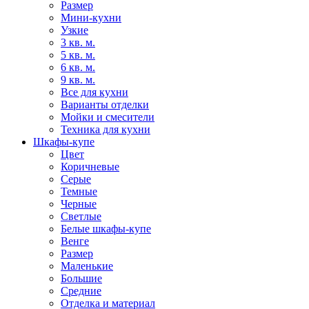
Размер
Мини-кухни
Узкие
3 кв. м.
5 кв. м.
6 кв. м.
9 кв. м.
Все для кухни
Варианты отделки
Мойки и смесители
Техника для кухни
Шкафы-купе
Цвет
Коричневые
Серые
Темные
Черные
Светлые
Белые шкафы-купе
Венге
Размер
Маленькие
Большие
Средние
Отделка и материал