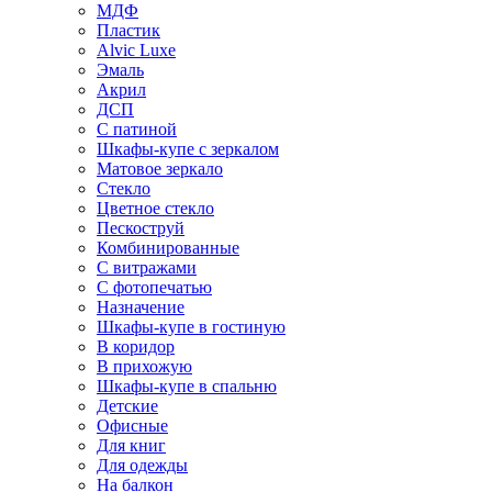
МДФ
Пластик
Alvic Luxe
Эмаль
Акрил
ДСП
С патиной
Шкафы-купе с зеркалом
Матовое зеркало
Стекло
Цветное стекло
Пескоструй
Комбинированные
С витражами
С фотопечатью
Назначение
Шкафы-купе в гостиную
В коридор
В прихожую
Шкафы-купе в спальню
Детские
Офисные
Для книг
Для одежды
На балкон