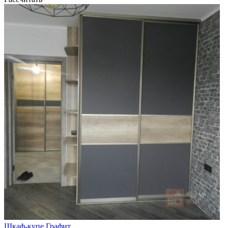
Шкаф-купе Графит