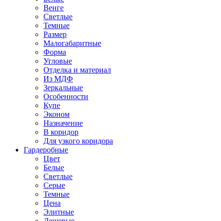
Венге
Светлые
Темные
Размер
Малогабаритные
Форма
Угловые
Отделка и материал
Из МДФ
Зеркальные
Особенности
Купе
Эконом
Назначение
В коридор
Для узкого коридора
Гардеробные
Цвет
Белые
Светлые
Серые
Темные
Цена
Элитные
Дешевые