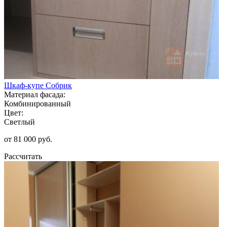
Шкаф-купе Собрик
Материал фасада:
Комбинированный
Цвет:
Светлый
от 81 000 руб.
Рассчитать