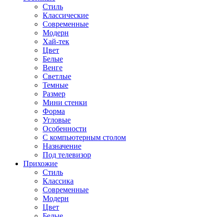
Стиль
Классические
Современные
Модерн
Хай-тек
Цвет
Белые
Венге
Светлые
Темные
Размер
Мини стенки
Форма
Угловые
Особенности
С компьютерным столом
Назначение
Под телевизор
Прихожие
Стиль
Классика
Современные
Модерн
Цвет
Белые