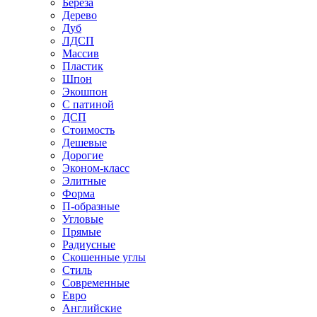
Береза
Дерево
Дуб
ЛДСП
Массив
Пластик
Шпон
Экошпон
С патиной
ДСП
Стоимость
Дешевые
Дорогие
Эконом-класс
Элитные
Форма
П-образные
Угловые
Прямые
Радиусные
Скошенные углы
Стиль
Современные
Евро
Английские