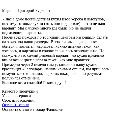
Мария и Григорий Бурковы
У нас в доме нестандартная кухня из-за короба и выступов,
поэтому готовые кухни (хоть они и дешевле) — это не наш
вариант. Мы с мужем много где были, но не нашли
подходящего варианта.
После всех походов по торговым центрам мы решили делать
на заказ под наши размеры. Вызвали замерщика, он все
обмерил, посчитал, нарисовал кухню именно такой, как
хотелось, и картинка в голове сложилась окончательно. Не
скажу, что это самый дешевый вариант, но кухня идеально
вписалась и цвет выбрала такой, как мне нравится.
Примерно через 2 недели нам установили нашу кухню-
красавицу! «Благодаря» нашим кривым стенам, им пришлось
помучиться с монтажом верхних шкафчиков, но результат
получился отменный.
Большое всем спасибо! Рекомендую!
Качество продукции
Уровень сервиса
Срок изготовления
Оставить отзыв
Оставить отзыв на товар Фальконе