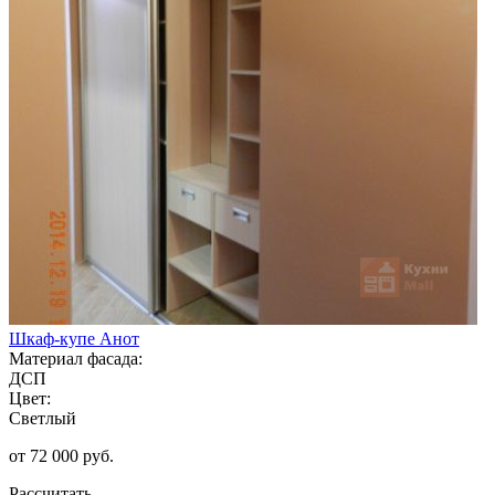
Шкаф-купе Анот
Материал фасада:
ДСП
Цвет:
Светлый
от 72 000 руб.
Рассчитать