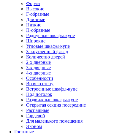
Форма
Высокие
Г-образные
Длинные
Низкие
П-образные
Радиусные шкафы-купе
Широкие
Угловые шкафы-купе
Закругленный фасад
Количество дверей
2-х дверные
3-х дверные
4-х дверные
Особенности
Во всю стену
Встроенные шкафы-купе
Под потолок
Раздвижные шкафы-купе
Открытая секция посередине
Распашные
Гардероб
Для маленького помещения
Эконом
Гостиные