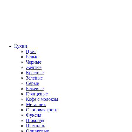
Кухни
Цвет
Белые
Черные
Желтые
Красные
Зеленые
Серые
Бежевые
Глянцевые
Кофе с молоком
Металлик
Слоновая кость
Фуксия
Шоколад
Шампань
Оливковые