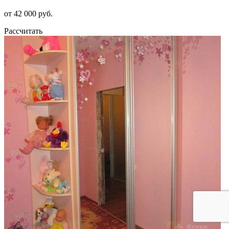
от 42 000 руб.
Рассчитать