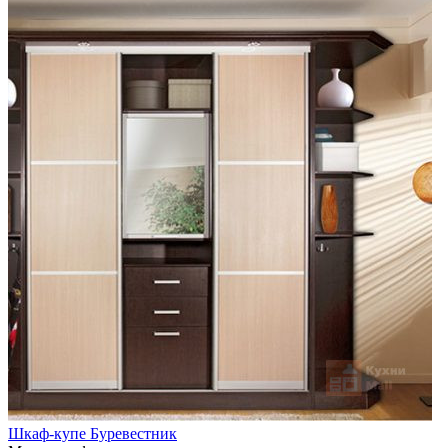
Шкаф-купе Буревестник