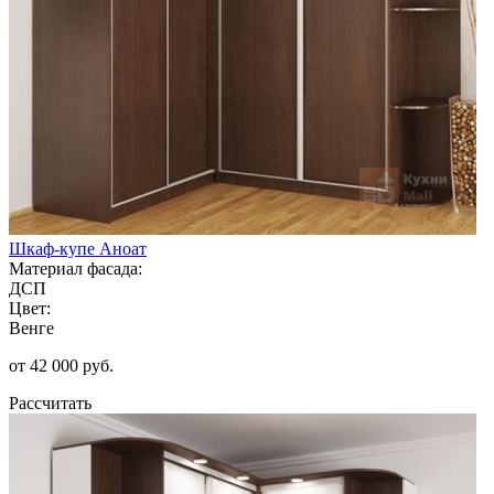
Шкаф-купе Аноат
Материал фасада:
ДСП
Цвет:
Венге
от 42 000 руб.
Рассчитать