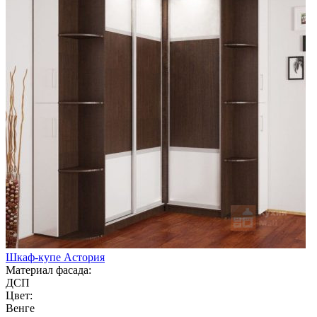
Шкаф-купе Астория
Материал фасада:
ДСП
Цвет:
Венге