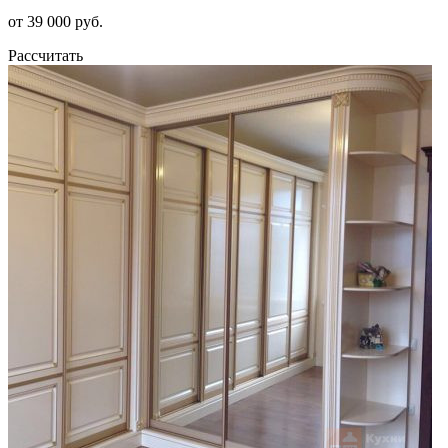
от 39 000 руб.
Рассчитать