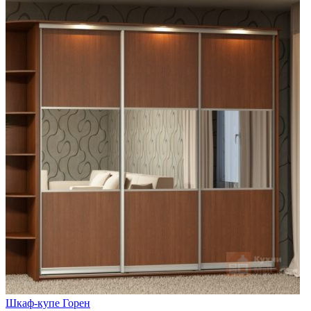
Шкаф-купе Горен