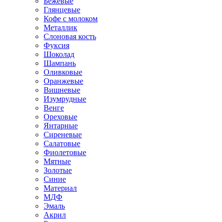
Бежевые
Глянцевые
Кофе с молоком
Металлик
Слоновая кость
Фуксия
Шоколад
Шампань
Оливковые
Оранжевые
Вишневые
Изумрудные
Венге
Ореховые
Янтарные
Сиреневые
Салатовые
Фиолетовые
Мятные
Золотые
Синие
Материал
МДФ
Эмаль
Акрил