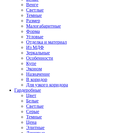
Венге
Светлые
Темные
Размер
Малогабаритные
Форма
Угловые
Отделка и материал
Из МДФ
Зеркальные
Особенности
Купе
Эконом
Назначение
В коридор
Для узкого коридора
Гардеробные
Цвет
Белые
Светлые
Серые
Темные
Цена
Элитные
Дешевые