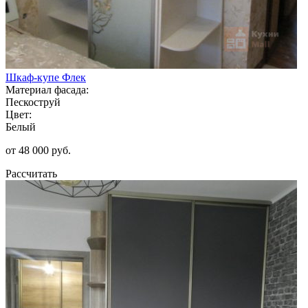
Шкаф-купе Флек
Материал фасада:
Пескоструй
Цвет:
Белый
от 48 000 руб.
Рассчитать