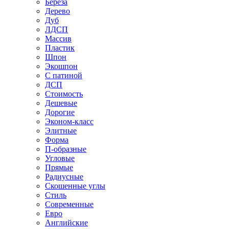
Береза
Дерево
Дуб
ЛДСП
Массив
Пластик
Шпон
Экошпон
С патиной
ДСП
Стоимость
Дешевые
Дорогие
Эконом-класс
Элитные
Форма
П-образные
Угловые
Прямые
Радиусные
Скошенные углы
Стиль
Современные
Евро
Английские