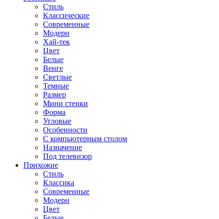
Стиль
Классические
Современные
Модерн
Хай-тек
Цвет
Белые
Венге
Светлые
Темные
Размер
Мини стенки
Форма
Угловые
Особенности
С компьютерным столом
Назначение
Под телевизор
Прихожие
Стиль
Классика
Современные
Модерн
Цвет
Белые