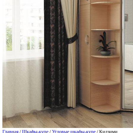
Главная
/
Шкафы-купе
/
Угловые шкафы-купе
/ Кидзими