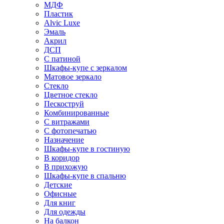
МДФ
Пластик
Alvic Luxe
Эмаль
Акрил
ДСП
С патиной
Шкафы-купе с зеркалом
Матовое зеркало
Стекло
Цветное стекло
Пескоструй
Комбинированные
С витражами
С фотопечатью
Назначение
Шкафы-купе в гостиную
В коридор
В прихожую
Шкафы-купе в спальню
Детские
Офисные
Для книг
Для одежды
На балкон