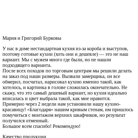
Мария и Григорий Бурковы
У нас в доме нестандартная кухня из-за короба и выступов,
поэтому готовые кухни (хоть они и дешевле) — это не наш
вариант. Мы с мужем много где были, но не нашли
подходящего варианта.
После всех походов по торговым центрам мы решили делать
на заказ под наши размеры. Вызвали замерщика, он все
обмерил, посчитал, нарисовал кухню именно такой, как
хотелось, и картинка в голове сложилась окончательно. Не
скажу, что это самый дешевый вариант, но кухня идеально
вписалась и цвет выбрала такой, как мне нравится.
Примерно через 2 недели нам установили нашу кухню-
красавицу! «Благодаря» нашим кривым стенам, им пришлось
помучиться с монтажом верхних шкафчиков, но результат
получился отменный.
Большое всем спасибо! Рекомендую!
Качество продукции