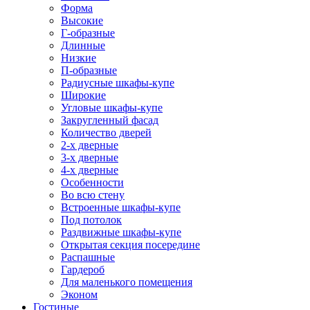
Форма
Высокие
Г-образные
Длинные
Низкие
П-образные
Радиусные шкафы-купе
Широкие
Угловые шкафы-купе
Закругленный фасад
Количество дверей
2-х дверные
3-х дверные
4-х дверные
Особенности
Во всю стену
Встроенные шкафы-купе
Под потолок
Раздвижные шкафы-купе
Открытая секция посередине
Распашные
Гардероб
Для маленького помещения
Эконом
Гостиные