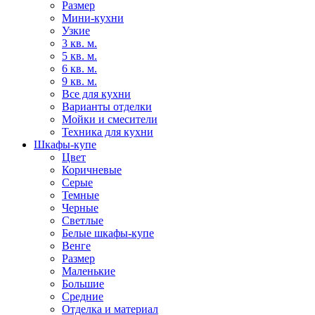
Размер
Мини-кухни
Узкие
3 кв. м.
5 кв. м.
6 кв. м.
9 кв. м.
Все для кухни
Варианты отделки
Мойки и смесители
Техника для кухни
Шкафы-купе
Цвет
Коричневые
Серые
Темные
Черные
Светлые
Белые шкафы-купе
Венге
Размер
Маленькие
Большие
Средние
Отделка и материал