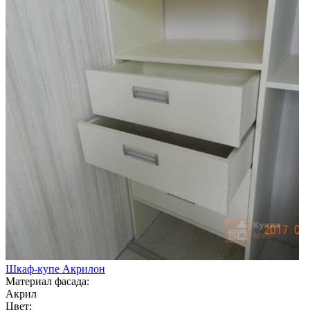
Шкаф-купе Акрилон
Материал фасада:
Акрил
Цвет: