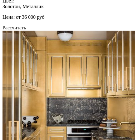
Цвет:
Золотой, Металлик
Цена: от 36 000 руб.
Рассчитать