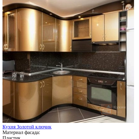
Кухня Золотой ключик
Материал фасада:
Пластик