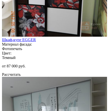
Шкаф-купе EGGER
Материал фасада:
Фотопечать
Цвет:
Темный
от 87 000 руб.
Рассчитать