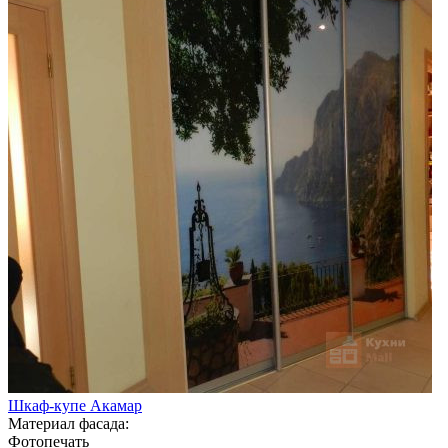
Шкаф-купе Акамар
Материал фасада:
Фотопечать