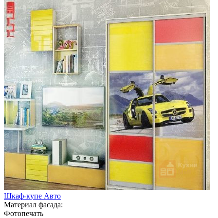
Шкаф-купе Авто
Материал фасада:
Фотопечать