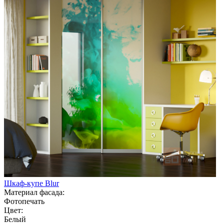
Шкаф-купе Blur
Материал фасада:
Фотопечать
Цвет:
Белый