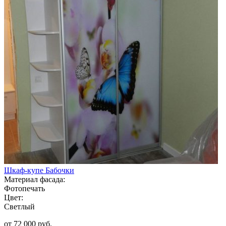
Шкаф-купе Бабочки
Материал фасада:
Фотопечать
Цвет:
Светлый
от 72 000 руб.