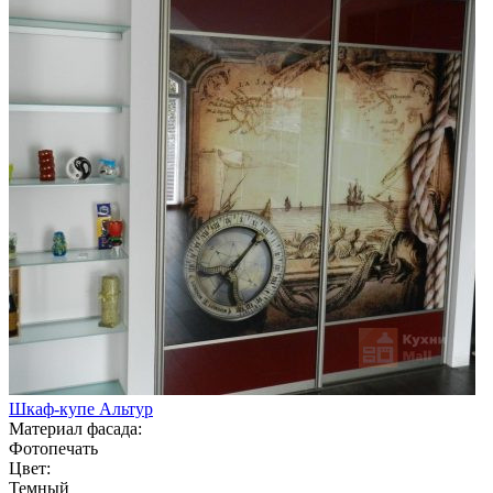
Шкаф-купе Альтур
Материал фасада:
Фотопечать
Цвет:
Темный