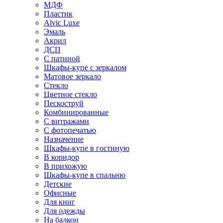
МДФ
Пластик
Alvic Luxe
Эмаль
Акрил
ДСП
С патиной
Шкафы-купе с зеркалом
Матовое зеркало
Стекло
Цветное стекло
Пескоструй
Комбинированные
С витражами
С фотопечатью
Назначение
Шкафы-купе в гостиную
В коридор
В прихожую
Шкафы-купе в спальню
Детские
Офисные
Для книг
Для одежды
На балкон