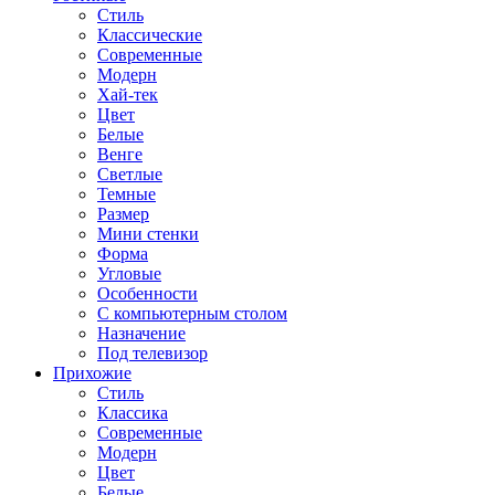
Стиль
Классические
Современные
Модерн
Хай-тек
Цвет
Белые
Венге
Светлые
Темные
Размер
Мини стенки
Форма
Угловые
Особенности
С компьютерным столом
Назначение
Под телевизор
Прихожие
Стиль
Классика
Современные
Модерн
Цвет
Белые