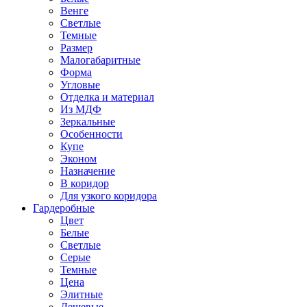
Венге
Светлые
Темные
Размер
Малогабаритные
Форма
Угловые
Отделка и материал
Из МДФ
Зеркальные
Особенности
Купе
Эконом
Назначение
В коридор
Для узкого коридора
Гардеробные
Цвет
Белые
Светлые
Серые
Темные
Цена
Элитные
Дешевые