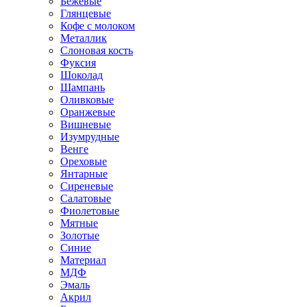
Бежевые
Глянцевые
Кофе с молоком
Металлик
Слоновая кость
Фуксия
Шоколад
Шампань
Оливковые
Оранжевые
Вишневые
Изумрудные
Венге
Ореховые
Янтарные
Сиреневые
Салатовые
Фиолетовые
Мятные
Золотые
Синие
Материал
МДФ
Эмаль
Акрил