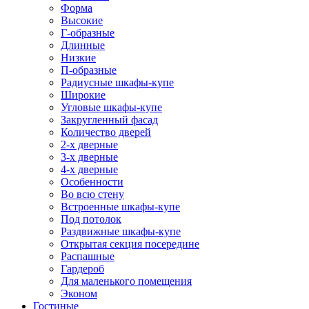
Форма
Высокие
Г-образные
Длинные
Низкие
П-образные
Радиусные шкафы-купе
Широкие
Угловые шкафы-купе
Закругленный фасад
Количество дверей
2-х дверные
3-х дверные
4-х дверные
Особенности
Во всю стену
Встроенные шкафы-купе
Под потолок
Раздвижные шкафы-купе
Открытая секция посередине
Распашные
Гардероб
Для маленького помещения
Эконом
Гостиные