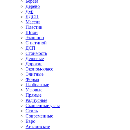
Береза
Дерево
Дуб
ЛДСП
Массив
Пластик
Шпон
Экошпон
С патиной
ДСП
Стоимость
Дешевые
Дорогие
Эконом-класс
Элитные
Форма
П-образные
Угловые
Прямые
Радиусные
Скошенные углы
Стиль
Современные
Евро
Английские