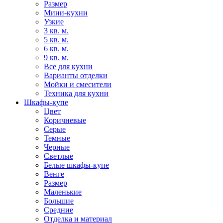
Размер
Мини-кухни
Узкие
3 кв. м.
5 кв. м.
6 кв. м.
9 кв. м.
Все для кухни
Варианты отделки
Мойки и смесители
Техника для кухни
Шкафы-купе
Цвет
Коричневые
Серые
Темные
Черные
Светлые
Белые шкафы-купе
Венге
Размер
Маленькие
Большие
Средние
Отделка и материал