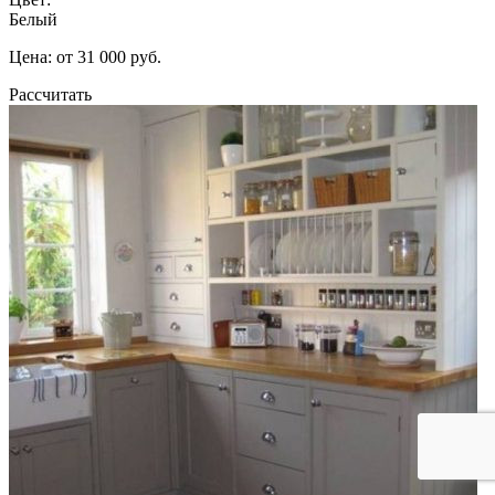
Белый
Цена: от 31 000 руб.
Рассчитать