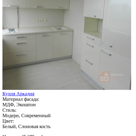
Кухня Аркадия
Материал фасада:
МДФ, Экошпон
Стиль:
Модерн, Современный
Цвет:
Белый, Слоновая кость