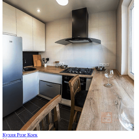
Кухня Розе Коек