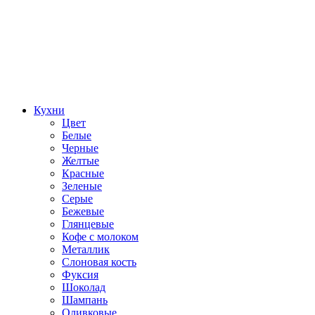
Кухни
Цвет
Белые
Черные
Желтые
Красные
Зеленые
Серые
Бежевые
Глянцевые
Кофе с молоком
Металлик
Слоновая кость
Фуксия
Шоколад
Шампань
Оливковые