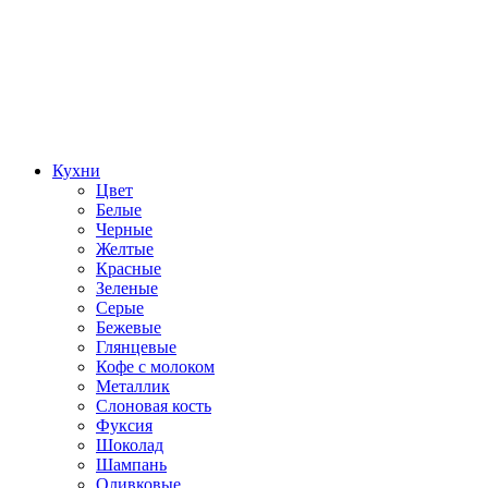
Кухни
Цвет
Белые
Черные
Желтые
Красные
Зеленые
Серые
Бежевые
Глянцевые
Кофе с молоком
Металлик
Слоновая кость
Фуксия
Шоколад
Шампань
Оливковые