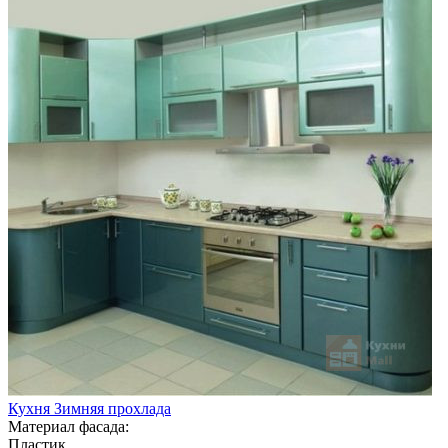
Кухня Зимняя прохлада
Материал фасада:
Пластик