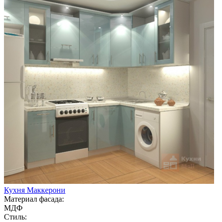
Кухня Маккерони
Материал фасада:
МДФ
Стиль: