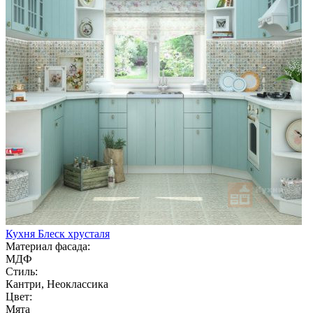
Кухня Блеск хрусталя
Материал фасада:
МДФ
Стиль:
Кантри, Неоклассика
Цвет:
Мята