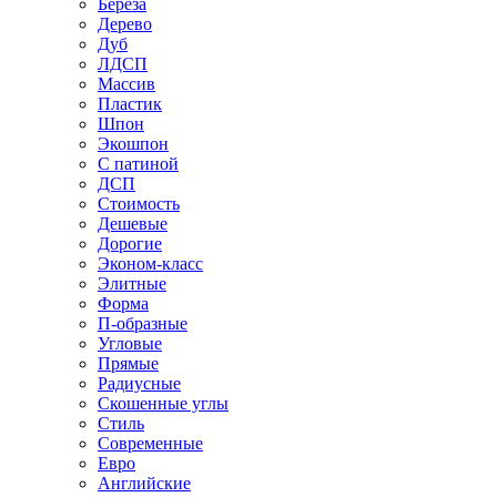
Береза
Дерево
Дуб
ЛДСП
Массив
Пластик
Шпон
Экошпон
С патиной
ДСП
Стоимость
Дешевые
Дорогие
Эконом-класс
Элитные
Форма
П-образные
Угловые
Прямые
Радиусные
Скошенные углы
Стиль
Современные
Евро
Английские