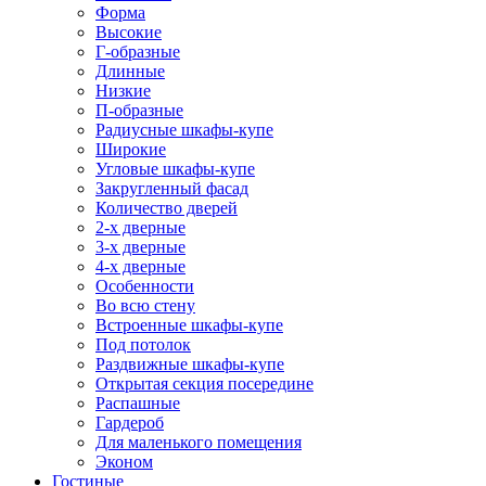
Форма
Высокие
Г-образные
Длинные
Низкие
П-образные
Радиусные шкафы-купе
Широкие
Угловые шкафы-купе
Закругленный фасад
Количество дверей
2-х дверные
3-х дверные
4-х дверные
Особенности
Во всю стену
Встроенные шкафы-купе
Под потолок
Раздвижные шкафы-купе
Открытая секция посередине
Распашные
Гардероб
Для маленького помещения
Эконом
Гостиные