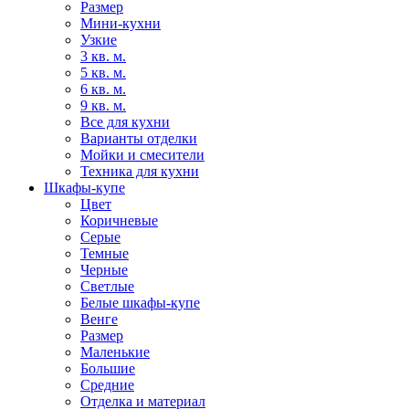
Размер
Мини-кухни
Узкие
3 кв. м.
5 кв. м.
6 кв. м.
9 кв. м.
Все для кухни
Варианты отделки
Мойки и смесители
Техника для кухни
Шкафы-купе
Цвет
Коричневые
Серые
Темные
Черные
Светлые
Белые шкафы-купе
Венге
Размер
Маленькие
Большие
Средние
Отделка и материал