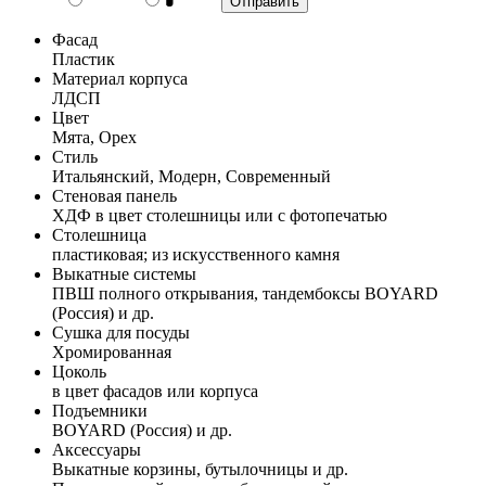
Фасад
Пластик
Материал корпуса
ЛДСП
Цвет
Мята, Орех
Стиль
Итальянский, Модерн, Современный
Стеновая панель
ХДФ в цвет столешницы или с фотопечатью
Столешница
пластиковая; из искусственного камня
Выкатные системы
ПВШ полного открывания, тандембоксы BOYARD
(Россия) и др.
Сушка для посуды
Хромированная
Цоколь
в цвет фасадов или корпуса
Подъемники
BOYARD (Россия) и др.
Аксессуары
Выкатные корзины, бутылочницы и др.