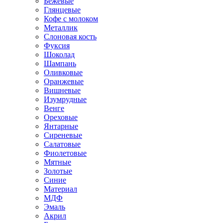
Бежевые
Глянцевые
Кофе с молоком
Металлик
Слоновая кость
Фуксия
Шоколад
Шампань
Оливковые
Оранжевые
Вишневые
Изумрудные
Венге
Ореховые
Янтарные
Сиреневые
Салатовые
Фиолетовые
Мятные
Золотые
Синие
Материал
МДФ
Эмаль
Акрил