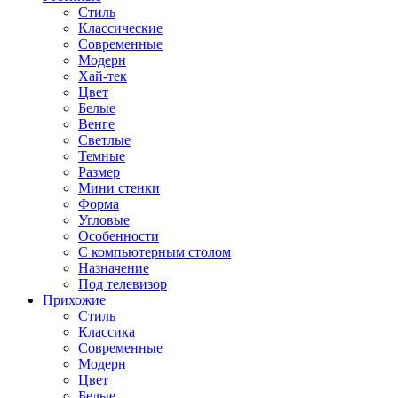
Стиль
Классические
Современные
Модерн
Хай-тек
Цвет
Белые
Венге
Светлые
Темные
Размер
Мини стенки
Форма
Угловые
Особенности
С компьютерным столом
Назначение
Под телевизор
Прихожие
Стиль
Классика
Современные
Модерн
Цвет
Белые