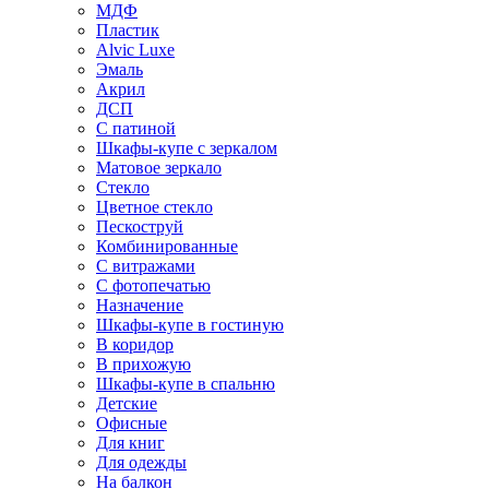
МДФ
Пластик
Alvic Luxe
Эмаль
Акрил
ДСП
С патиной
Шкафы-купе с зеркалом
Матовое зеркало
Стекло
Цветное стекло
Пескоструй
Комбинированные
С витражами
С фотопечатью
Назначение
Шкафы-купе в гостиную
В коридор
В прихожую
Шкафы-купе в спальню
Детские
Офисные
Для книг
Для одежды
На балкон