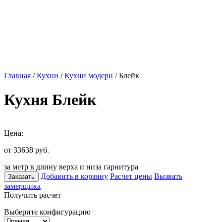
Главная
/
Кухни
/
Кухни модерн
/ Блейк
Кухня Блейк
Цена:
от 33638
руб.
за метр в длину верха и низа гарнитура
Добавить в корзину
Расчет цены
Вызвать
Заказать
замерщика
Получить расчет
Выберите конфигурацию