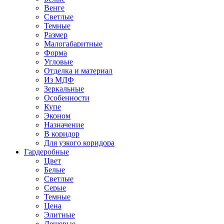
Венге
Светлые
Темные
Размер
Малогабаритные
Форма
Угловые
Отделка и материал
Из МДФ
Зеркальные
Особенности
Купе
Эконом
Назначение
В коридор
Для узкого коридора
Гардеробные
Цвет
Белые
Светлые
Серые
Темные
Цена
Элитные
Дешевые