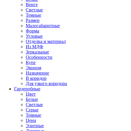
Венге
Светлые
Темные
Размер
Малогабаритные
Форма
Угловые
Отделка и материал
Из МДФ
Зеркальные
Особенности
Купе
Эконом
Назначение
В коридор
Для узкого коридора
Гардеробные
Цвет
Белые
Светлые
Серые
Темные
Цена
Элитные
Дешевые