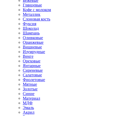
Бежевые
Глянцевые
Кофе с молоком
Металлик
Слоновая кость
Фуксия
Шоколад
Шампань
Оливковые
Оранжевые
Вишневые
Изумрудные
Венге
Ореховые
Янтарные
Сиреневые
Салатовые
Фиолетовые
Мятные
Золотые
Синие
Материал
МДФ
Эмаль
Акрил