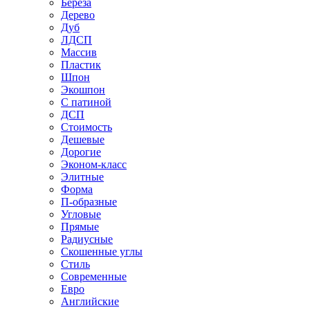
Береза
Дерево
Дуб
ЛДСП
Массив
Пластик
Шпон
Экошпон
С патиной
ДСП
Стоимость
Дешевые
Дорогие
Эконом-класс
Элитные
Форма
П-образные
Угловые
Прямые
Радиусные
Скошенные углы
Стиль
Современные
Евро
Английские