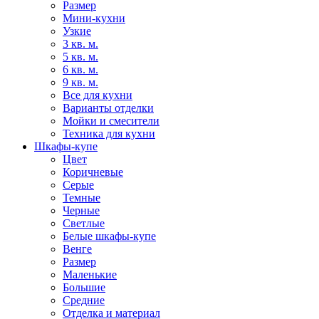
Размер
Мини-кухни
Узкие
3 кв. м.
5 кв. м.
6 кв. м.
9 кв. м.
Все для кухни
Варианты отделки
Мойки и смесители
Техника для кухни
Шкафы-купе
Цвет
Коричневые
Серые
Темные
Черные
Светлые
Белые шкафы-купе
Венге
Размер
Маленькие
Большие
Средние
Отделка и материал