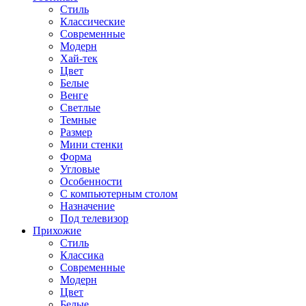
Стиль
Классические
Современные
Модерн
Хай-тек
Цвет
Белые
Венге
Светлые
Темные
Размер
Мини стенки
Форма
Угловые
Особенности
С компьютерным столом
Назначение
Под телевизор
Прихожие
Стиль
Классика
Современные
Модерн
Цвет
Белые