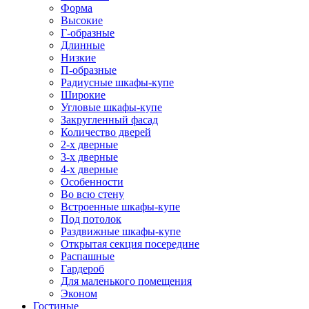
Форма
Высокие
Г-образные
Длинные
Низкие
П-образные
Радиусные шкафы-купе
Широкие
Угловые шкафы-купе
Закругленный фасад
Количество дверей
2-х дверные
3-х дверные
4-х дверные
Особенности
Во всю стену
Встроенные шкафы-купе
Под потолок
Раздвижные шкафы-купе
Открытая секция посередине
Распашные
Гардероб
Для маленького помещения
Эконом
Гостиные