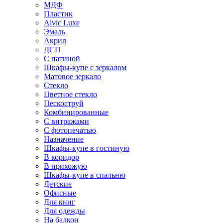
МДФ
Пластик
Alvic Luxe
Эмаль
Акрил
ДСП
С патиной
Шкафы-купе с зеркалом
Матовое зеркало
Стекло
Цветное стекло
Пескоструй
Комбинированные
С витражами
С фотопечатью
Назначение
Шкафы-купе в гостиную
В коридор
В прихожую
Шкафы-купе в спальню
Детские
Офисные
Для книг
Для одежды
На балкон