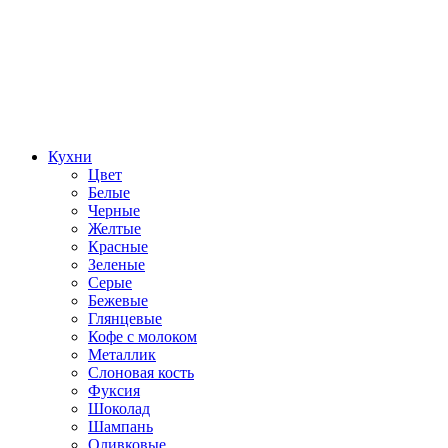
Кухни
Цвет
Белые
Черные
Желтые
Красные
Зеленые
Серые
Бежевые
Глянцевые
Кофе с молоком
Металлик
Слоновая кость
Фуксия
Шоколад
Шампань
Оливковые