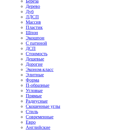
Береза
Дерево
Дуб
ЛДСП
Массив
Пластик
Шпон
Экошпон
С патиной
ДСП
Стоимость
Дешевые
Дорогие
Эконом-класс
Элитные
Форма
П-образные
Угловые
Прямые
Радиусные
Скошенные углы
Стиль
Современные
Евро
Английские