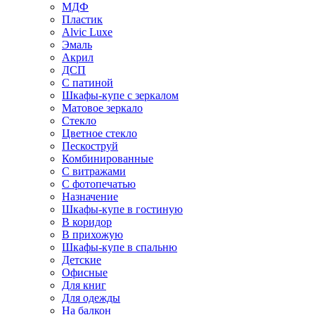
МДФ
Пластик
Alvic Luxe
Эмаль
Акрил
ДСП
С патиной
Шкафы-купе с зеркалом
Матовое зеркало
Стекло
Цветное стекло
Пескоструй
Комбинированные
С витражами
С фотопечатью
Назначение
Шкафы-купе в гостиную
В коридор
В прихожую
Шкафы-купе в спальню
Детские
Офисные
Для книг
Для одежды
На балкон