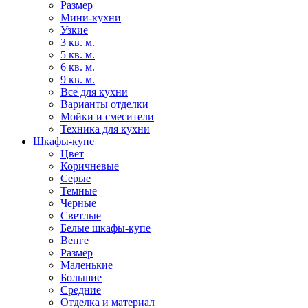
Размер
Мини-кухни
Узкие
3 кв. м.
5 кв. м.
6 кв. м.
9 кв. м.
Все для кухни
Варианты отделки
Мойки и смесители
Техника для кухни
Шкафы-купе
Цвет
Коричневые
Серые
Темные
Черные
Светлые
Белые шкафы-купе
Венге
Размер
Маленькие
Большие
Средние
Отделка и материал