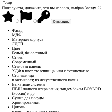
Пожалуйста, докажите, что вы человек, выбрав
Звезду
.
Фасад
МДФ
Материал корпуса
ЛДСП
Цвет
Белый, Фиолетовый
Стиль
Современный
Стеновая панель
ХДФ в цвет столешницы или с фотопечатью
Столешница
пластиковая; из искусственного камня
Выкатные системы
ПВШ полного открывания, тандембоксы BOYARD
(Россия) и др.
Сушка для посуды
Хромированная
Цоколь
в цвет фасадов или корпуса