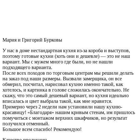
Мария и Григорий Бурковы
У нас в доме нестандартная кухня из-за короба и выступов,
поэтому готовые кухни (хоть они и дешевле) — это не наш
вариант. Мы с мужем много где были, но не нашли
подходящего варианта.
После всех походов по торговым центрам мы решили делать
на заказ под наши размеры. Вызвали замерщика, он все
обмерил, посчитал, нарисовал кухню именно такой, как
хотелось, и картинка в голове сложилась окончательно. Не
скажу, что это самый дешевый вариант, но кухня идеально
вписалась и цвет выбрала такой, как мне нравится.
Примерно через 2 недели нам установили нашу кухню-
красавицу! «Благодаря» нашим кривым стенам, им пришлось
помучиться с монтажом верхних шкафчиков, но результат
получился отменный.
Большое всем спасибо! Рекомендую!
Качество продукции