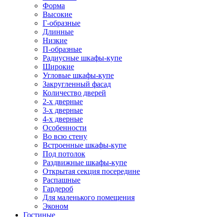
Форма
Высокие
Г-образные
Длинные
Низкие
П-образные
Радиусные шкафы-купе
Широкие
Угловые шкафы-купе
Закругленный фасад
Количество дверей
2-х дверные
3-х дверные
4-х дверные
Особенности
Во всю стену
Встроенные шкафы-купе
Под потолок
Раздвижные шкафы-купе
Открытая секция посередине
Распашные
Гардероб
Для маленького помещения
Эконом
Гостиные