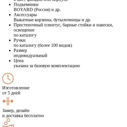
Подъемники
BOYARD (Россия) и др.
Аксессуары
Выкатные корзины, бутылочницы и др.
Пристеночный плинтус, барные стойки и навески,
освещение
по каталогу
Ручки
по каталогу (более 100 видов)
Размер
индивидуальный
Цена
указана за базовую комплектацию
Изготовление
от 5 дней
Замер, дизайн
и доставка бесплатно