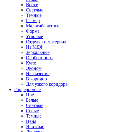
Венге
Светлые
Темные
Размер
Малогабаритные
Форма
Угловые
Отделка и материал
Из МДФ
Зеркальные
Особенности
Купе
Эконом
Назначение
В коридор
Для узкого коридора
Гардеробные
Цвет
Белые
Светлые
Серые
Темные
Цена
Элитные
Дешевые