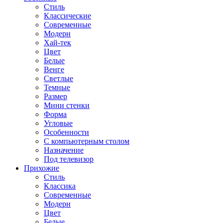
Стиль
Классические
Современные
Модерн
Хай-тек
Цвет
Белые
Венге
Светлые
Темные
Размер
Мини стенки
Форма
Угловые
Особенности
С компьютерным столом
Назначение
Под телевизор
Прихожие
Стиль
Классика
Современные
Модерн
Цвет
Белые