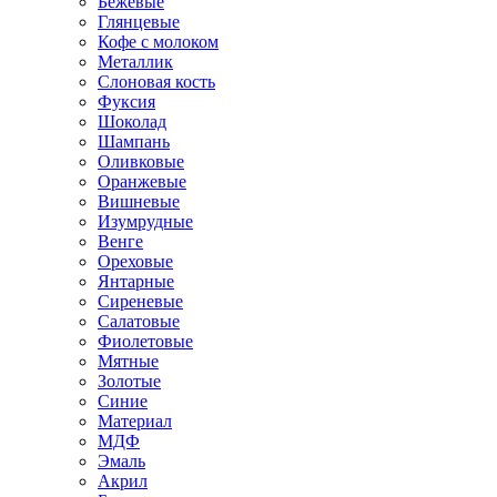
Бежевые
Глянцевые
Кофе с молоком
Металлик
Слоновая кость
Фуксия
Шоколад
Шампань
Оливковые
Оранжевые
Вишневые
Изумрудные
Венге
Ореховые
Янтарные
Сиреневые
Салатовые
Фиолетовые
Мятные
Золотые
Синие
Материал
МДФ
Эмаль
Акрил