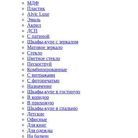
МДФ
Пластик
Alvic Luxe
Эмаль
Акрил
ДСП
С патиной
Шкафы-купе с зеркалом
Матовое зеркало
Стекло
Цветное стекло
Пескоструй
Комбинированные
С витражами
С фотопечатью
Назначение
Шкафы-купе в гостиную
В коридор
В прихожую
Шкафы-купе в спальню
Детские
Офисные
Для книг
Для одежды
На балкон