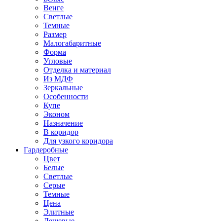
Венге
Светлые
Темные
Размер
Малогабаритные
Форма
Угловые
Отделка и материал
Из МДФ
Зеркальные
Особенности
Купе
Эконом
Назначение
В коридор
Для узкого коридора
Гардеробные
Цвет
Белые
Светлые
Серые
Темные
Цена
Элитные
Дешевые