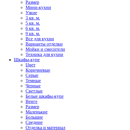
Размер
Мини-кухни
Узкие
3 кв. м.
5 кв. м.
6 кв. м.
9 кв. м.
Все для кухни
Варианты отделки
Мойки и смесители
Техника для кухни
Шкафы-купе
Цвет
Коричневые
Серые
Темные
Черные
Светлые
Белые шкафы-купе
Венге
Размер
Маленькие
Большие
Средние
Отделка и материал