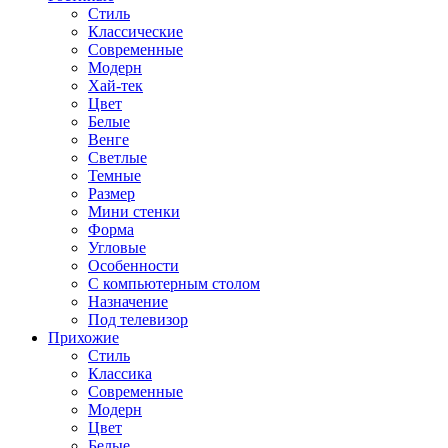
Стиль
Классические
Современные
Модерн
Хай-тек
Цвет
Белые
Венге
Светлые
Темные
Размер
Мини стенки
Форма
Угловые
Особенности
С компьютерным столом
Назначение
Под телевизор
Прихожие
Стиль
Классика
Современные
Модерн
Цвет
Белые