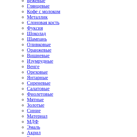
Бежевые
Глянцевые
Кофе с молоком
Металлик
Слоновая кость
Фуксия
Шоколад
Шампань
Оливковые
Оранжевые
Вишневые
Изумрудные
Венге
Ореховые
Янтарные
Сиреневые
Салатовые
Фиолетовые
Мятные
Золотые
Синие
Материал
МДФ
Эмаль
Акрил