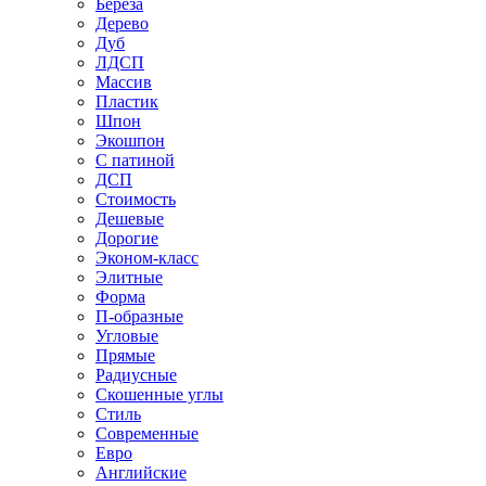
Береза
Дерево
Дуб
ЛДСП
Массив
Пластик
Шпон
Экошпон
С патиной
ДСП
Стоимость
Дешевые
Дорогие
Эконом-класс
Элитные
Форма
П-образные
Угловые
Прямые
Радиусные
Скошенные углы
Стиль
Современные
Евро
Английские