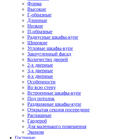
Форма
Высокие
Г-образные
Длинные
Низкие
П-образные
Радиусные шкафы-купе
Широкие
Угловые шкафы-купе
Закругленный фасад
Количество дверей
2-х дверные
3-х дверные
4-х дверные
Особенности
Во всю стену
Встроенные шкафы-купе
Под потолок
Раздвижные шкафы-купе
Открытая секция посередине
Распашные
Гардероб
Для маленького помещения
Эконом
Гостиные