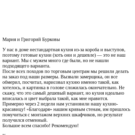
Мария и Григорий Бурковы
У нас в доме нестандартная кухня из-за короба и выступов,
поэтому готовые кухни (хоть они и дешевле) — это не наш
вариант. Мы с мужем много где были, но не нашли
подходящего варианта.
После всех походов по торговым центрам мы решили делать
на заказ под наши размеры. Вызвали замерщика, он все
обмерил, посчитал, нарисовал кухню именно такой, как
хотелось, и картинка в голове сложилась окончательно. Не
скажу, что это самый дешевый вариант, но кухня идеально
вписалась и цвет выбрала такой, как мне нравится.
Примерно через 2 недели нам установили нашу кухню-
красавицу! «Благодаря» нашим кривым стенам, им пришлось
помучиться с монтажом верхних шкафчиков, но результат
получился отменный.
Большое всем спасибо! Рекомендую!