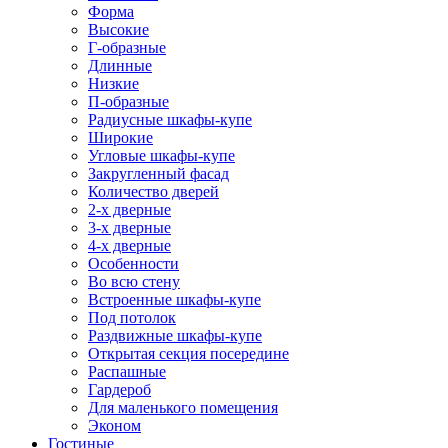
Форма
Высокие
Г-образные
Длинные
Низкие
П-образные
Радиусные шкафы-купе
Широкие
Угловые шкафы-купе
Закругленный фасад
Количество дверей
2-х дверные
3-х дверные
4-х дверные
Особенности
Во всю стену
Встроенные шкафы-купе
Под потолок
Раздвижные шкафы-купе
Открытая секция посередине
Распашные
Гардероб
Для маленького помещения
Эконом
Гостиные