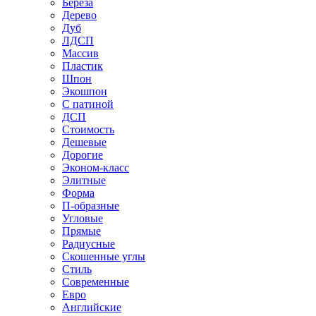
Береза
Дерево
Дуб
ЛДСП
Массив
Пластик
Шпон
Экошпон
С патиной
ДСП
Стоимость
Дешевые
Дорогие
Эконом-класс
Элитные
Форма
П-образные
Угловые
Прямые
Радиусные
Скошенные углы
Стиль
Современные
Евро
Английские