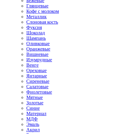
Бежевые
Глянцевые
Кофе с молоком
Металлик
Слоновая кость
Фуксия
Шоколад
Шампань
Оливковые
Оранжевые
Вишневые
Изумрудные
Венге
Ореховые
Янтарные
Сиреневые
Салатовые
Фиолетовые
Мятные
Золотые
Синие
Материал
МДФ
Эмаль
Акрил