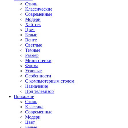
Стиль
Классические
Современные
Модерн
Хай-тек
Цвет
Белые
Венге
Светлые
Темные
Размер
Мини стенки
Форма
Угловые
Особенности
С компьютерным столом
Назначение
Под телевизор
Прихожие
Стиль
Классика
Современные
Модерн
Цвет
Белые