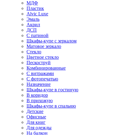
МДФ
Пластик
Alvic Luxe
Эмаль
Акрил
ДСП
С патиной
Шкафы-купе с зеркалом
Матовое зеркало
Стекло
Цветное стекло
Пескоструй
Комбинированные
С витражами
С фотопечатью
Назначение
Шкафы-купе в гостиную
В коридор
В прихожую
Шкафы-купе в спальню
Детские
Офисные
Для книг
Для одежды
На балкон