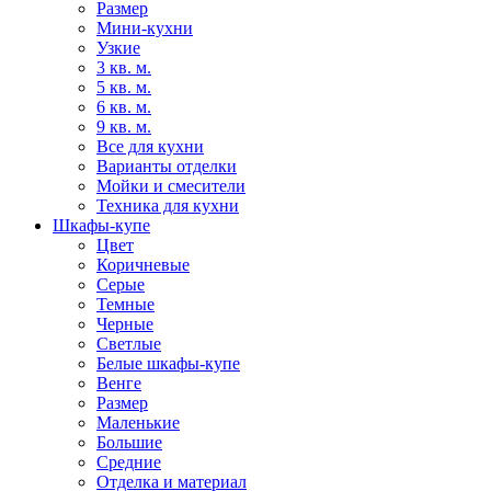
Размер
Мини-кухни
Узкие
3 кв. м.
5 кв. м.
6 кв. м.
9 кв. м.
Все для кухни
Варианты отделки
Мойки и смесители
Техника для кухни
Шкафы-купе
Цвет
Коричневые
Серые
Темные
Черные
Светлые
Белые шкафы-купе
Венге
Размер
Маленькие
Большие
Средние
Отделка и материал