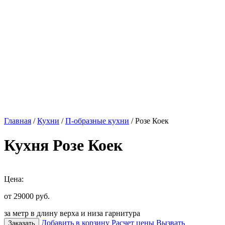
Главная
/
Кухни
/
П-образные кухни
/ Розе Коек
Кухня Розе Коек
Цена:
от 29000
руб.
за метр в длину верха и низа гарнитура
Добавить в корзину
Расчет цены
Вызвать
Заказать