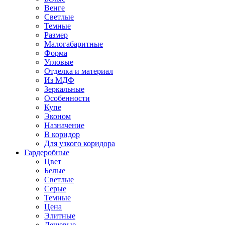
Венге
Светлые
Темные
Размер
Малогабаритные
Форма
Угловые
Отделка и материал
Из МДФ
Зеркальные
Особенности
Купе
Эконом
Назначение
В коридор
Для узкого коридора
Гардеробные
Цвет
Белые
Светлые
Серые
Темные
Цена
Элитные
Дешевые